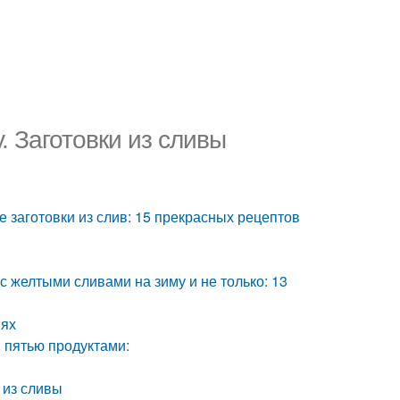
. Заготовки из сливы
ы
 заготовки из слив: 15 прекрасных рецептов
с желтыми сливами на зиму и не только: 13
иях
 пятью продуктами:
 из сливы