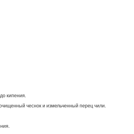
до кипения.
очищенный чеснок и измельченный перец чили.
ения.