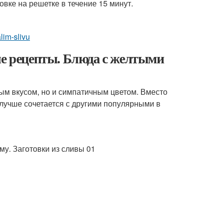
овке на решетке в течение 15 минут.
lim-slivu
ые рецепты. Блюда с желтыми
ым вкусом, но и симпатичным цветом. Вместо
лучше сочетается с другими популярными в