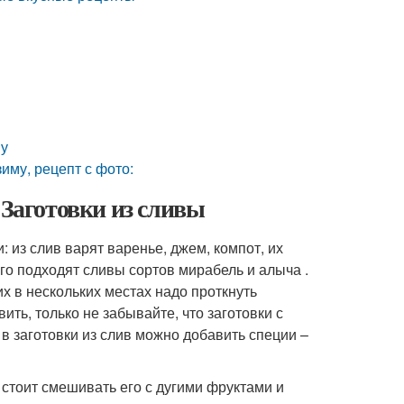
му
иму, рецепт с фото:
 Заготовки из сливы
 из слив варят варенье, джем, компот, их
го подходят сливы сортов мирабель и алыча .
х в нескольких местах надо проткнуть
ить, только не забывайте, что заготовки с
 в заготовки из слив можно добавить специи –
стоит смешивать его с дугими фруктами и