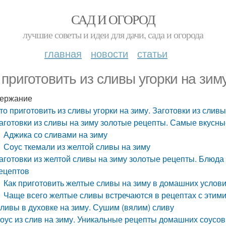
САД И ОГОРОД
лучшие советы и идеи для дачи, сада и огорода
главная
новости
статьи
 приготовить из сливы угорки на зиму
ержание
то приготовить из сливы угорки на зиму. Заготовки из слив
аготовки из сливы на зиму золотые рецепты. Самые вкусные
Аджика со сливами на зиму
Соус ткемали из желтой сливы на зиму
аготовки из желтой сливы на зиму золотые рецепты. Блюда 
ецептов
Как приготовить желтые сливы на зиму в домашних услов
Чаще всего желтые сливы встречаются в рецептах с этими
ливы в духовке на зиму. Сушим (вялим) сливу
оус из слив на зиму. Уникальные рецепты домашних соусов