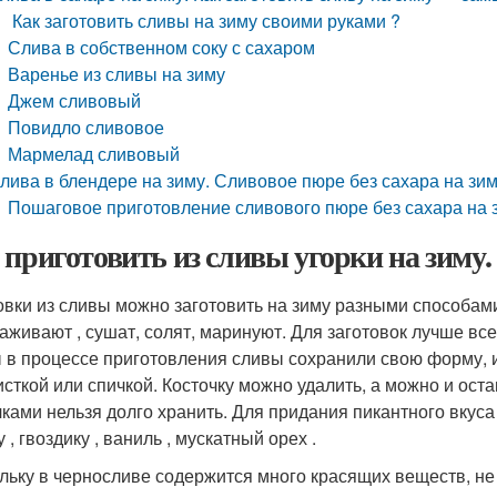
Как заготовить сливы на зиму своими руками ?
Слива в собственном соку с сахаром
Варенье из сливы на зиму
Джем сливовый
Повидло сливовое
Мармелад сливовый
лива в блендере на зиму. Сливовое пюре без сахара на зи
Пошаговое приготовление сливового пюре без сахара на з
 приготовить из сливы угорки на зиму.
овки из сливы можно заготовить на зиму разными способами:
аживают , сушат, солят, маринуют. Для заготовок лучше все
 в процессе приготовления сливы сохранили свою форму, и
исткой или спичкой. Косточку можно удалить, а можно и остав
чками нельзя долго хранить. Для придания пикантного вкуса
 , гвоздику , ваниль , мускатный орех .
льку в черносливе содержится много красящих веществ, не 