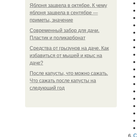
Яблоня зацвела в октябре. К чему
яблоня зацвела в сентябре —
приметы, значение
Современный забор для дачи.
Пластик и поликарбонат
Средства от грызунов на даче. Как
избавиться от мышей и крыс на
даче?
После капусты, что можно сажать.
Что сажать после капусты на
следующий год
С