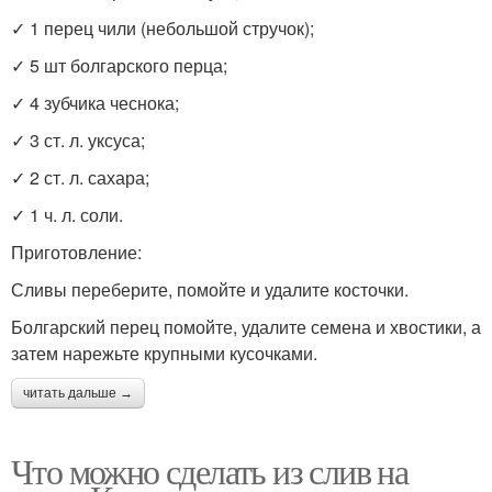
✓ 1 перец чили (небольшой стручок);
✓ 5 шт болгарского перца;
✓ 4 зубчика чеснока;
✓ 3 ст. л. уксуса;
✓ 2 ст. л. сахара;
✓ 1 ч. л. соли.
Приготовление:
Сливы переберите, помойте и удалите косточки.
Болгарский перец помойте, удалите семена и хвостики, а
затем нарежьте крупными кусочками.
читать дальше →
Что можно сделать из слив на