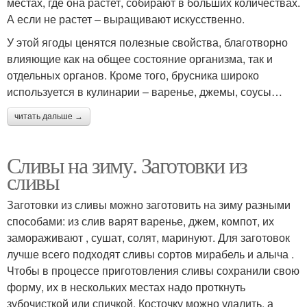
местах, где она растет, собирают в больших количествах.
А если не растет – выращивают искусственно.
У этой ягоды ценятся полезные свойства, благотворно
влияющие как на общее состояние организма, так и
отдельных органов. Кроме того, брусника широко
используется в кулинарии – варенье, джемы, соусы…
читать дальше →
Сливы на зиму. Заготовки из
сливы
Заготовки из сливы можно заготовить на зиму разными
способами: из слив варят варенье, джем, компот, их
замораживают , сушат, солят, маринуют. Для заготовок
лучше всего подходят сливы сортов мирабель и алыча .
Чтобы в процессе приготовления сливы сохранили свою
форму, их в нескольких местах надо проткнуть
зубочисткой или спичкой. Косточку можно удалить, а