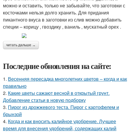
можно и оставить, только не забывайте, что заготовки с
косточками нельзя долго хранить. Для придания
пикантного вкуса в заготовки из слив можно добавить
специи – корицу , гвоздику , ваниль , мускатный орех .
читать дальше →
Последние обновления на сайте:
1.
Весенняя пересадка многолетних цветов – когда и как
правильно
2.
Какие цветы сажают весной в открытый грунт.
Добавление статьи в новую подборку
3.
Пирог из дрожжевого теста. Пирог с картофелем и
брынзой
4.
Когда и как вносить калийное удобрение. Лучшее
время для внесения удобрений, содержащих калий