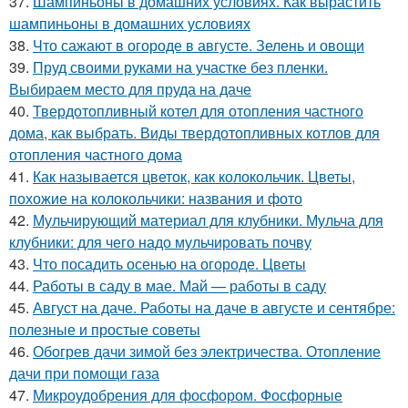
37.
Шампиньоны в домашних условиях. Как вырастить
шампиньоны в домашних условиях
38.
Что сажают в огороде в августе. Зелень и овощи
39.
Пруд своими руками на участке без пленки.
Выбираем место для пруда на даче
40.
Твердотопливный котел для отопления частного
дома, как выбрать. Виды твердотопливных котлов для
отопления частного дома
41.
Как называется цветок, как колокольчик. Цветы,
похожие на колокольчики: названия и фото
42.
Мульчирующий материал для клубники. Мульча для
клубники: для чего надо мульчировать почву
43.
Что посадить осенью на огороде. Цветы
44.
Работы в саду в мае. Май — работы в саду
45.
Август на даче. Работы на даче в августе и сентябре:
полезные и простые советы
46.
Обогрев дачи зимой без электричества. Отопление
дачи при помощи газа
47.
Микроудобрения для фосфором. Фосфорные