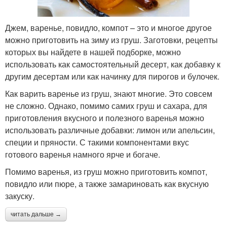
Джем, варенье, повидло, компот – это и многое другое
можно приготовить на зиму из груш. Заготовки, рецепты
которых вы найдете в нашей подборке, можно
использовать как самостоятельный десерт, как добавку к
другим десертам или как начинку для пирогов и булочек.
Как варить варенье из груш, знают многие. Это совсем
не сложно. Однако, помимо самих груш и сахара, для
приготовления вкусного и полезного варенья можно
использовать различные добавки: лимон или апельсин,
специи и пряности. С такими компонентами вкус
готового варенья намного ярче и богаче.
Помимо варенья, из груш можно приготовить компот,
повидло или пюре, а также замариновать как вкусную
закуску.
читать дальше →