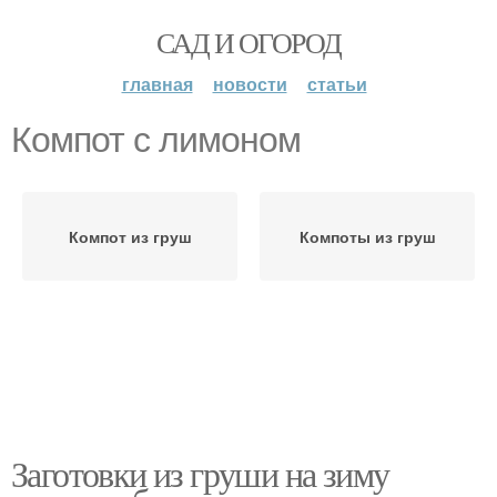
САД И ОГОРОД
главная
новости
статьи
Компот с лимоном
Компот из груш
Компоты из груш
Заготовки из груши на зиму