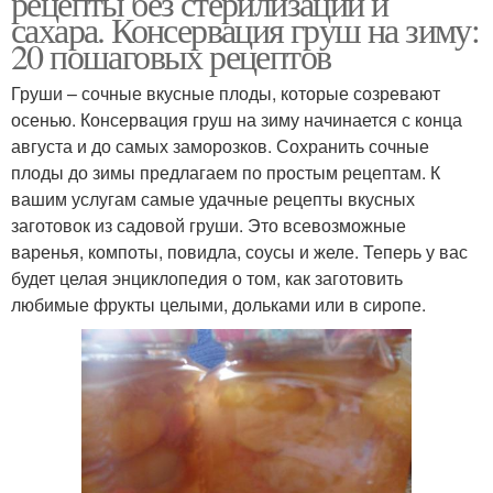
рецепты без стерилизации и
сахара. Консервация груш на зиму:
20 пошаговых рецептов
Груши – сочные вкусные плоды, которые созревают
осенью. Консервация груш на зиму начинается с конца
августа и до самых заморозков. Сохранить сочные
плоды до зимы предлагаем по простым рецептам. К
вашим услугам самые удачные рецепты вкусных
заготовок из садовой груши. Это всевозможные
варенья, компоты, повидла, соусы и желе. Теперь у вас
будет целая энциклопедия о том, как заготовить
любимые фрукты целыми, дольками или в сиропе.