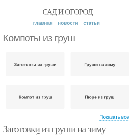
САД И ОГОРОД
главная
новости
статьи
Компоты из груш
Заготовки из груши
Груши на зиму
Компот из груш
Пюре из груш
Показать все
Заготовки из груши на зиму
Заготовки из груш
Начинка из груш