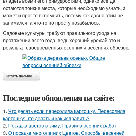
владеть всеми его примудростями, однако всегда
остаются тонкие места, которые необходимо узнать, а
может и просто вспомнить, потому как давно этим не
занимался, а что-то по просту позабылось.
Садовые культуры требуют правильного ухода на
протяжении всего года, ведь хороший урожай это и
результат своевременных осенних и весенних обрезок.
читать дальше →
Последние обновления на сайте:
1.
Что делать если пересолила картошку. Пересолила
картошку: что делать и как исправить?
2.
Посадка цветов в зиму. Правила осенних работ
3.
О посадке многолетних Цветов. Способы весенней