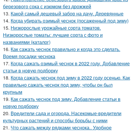
березового сока с изюмом без дрожжей
13.
Какой самый дешевый забор на дачу. Деревянные
14.
Когда убирать озимый чеснок (посаженный под зиму)
15.
Низкорослые урожайные сорта томатов.
Низкорослые томаты: лучшие сорта с фото и
названиями (каталог)
16.
Как сажать чеснок правильно и когда это сделать.
Время посадки чеснока
17.
Когда сажать озимый чеснок в 2022 году. Добавление
статьи в новую подборку
18.
Когда сажать чеснок под зиму в 2022 году осенью. Как
правильно сажать чеснок под зиму, чтобы он был
крупным
19.
Как сажать чеснок под зиму. Добавление статьи в
новую подборку
20.
Вредители сада и огорода. Насекомые-вредители
культурных растений и способы борьбы с ними
21.
Что сажать между рядками чеснока.. Удобное