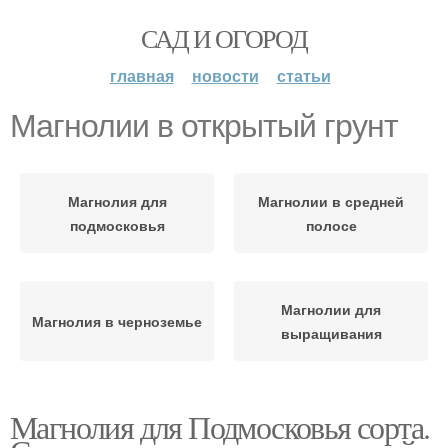
САД И ОГОРОД
главная
новости
статьи
Магнолии в открытый грунт
Магнолия для
Магнолии в средней
подмосковья
полосе
Магнолии для
Магнолия в черноземье
выращивания
Магнолия для Подмосковья сорта.