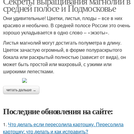
Секреты выращивания магнолий в
средней полосе и Подмосковье
Они удивительные! Цветки, листья, плоды – все в них
красиво и необычно. В средней полосе России это очень
хорошо укладывается в одно слово – «экзоты».
Листья магнолий могут достигать полуметра в длину.
Цветок зачастую огромный, в форме полураскрытого
бокала или раскрытый полностью (зависит от вида), он
может быть простой или махровый, с узкими или
широкими лепестками.
читать дальше →
Последние обновления на сайте:
1.
Что делать если пересолила картошку. Пересолила
картошку: что делать и как исправить?