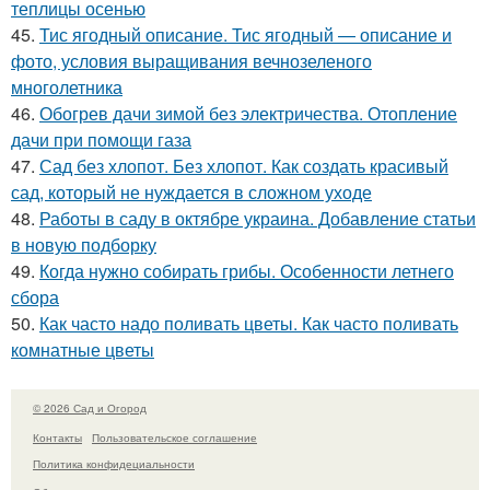
теплицы осенью
45.
Тис ягодный описание. Тис ягодный — описание и
фото, условия выращивания вечнозеленого
многолетника
46.
Обогрев дачи зимой без электричества. Отопление
дачи при помощи газа
47.
Сад без хлопот. Без хлопот. Как создать красивый
сад, который не нуждается в сложном уходе
48.
Работы в саду в октябре украина. Добавление статьи
в новую подборку
49.
Когда нужно собирать грибы. Особенности летнего
сбора
50.
Как часто надо поливать цветы. Как часто поливать
комнатные цветы
© 2026 Сад и Огород
Контакты
Пользовательское соглашение
Политика конфидециальности