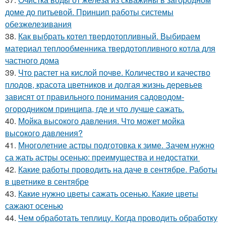
доме до питьевой. Принцип работы системы
обезжелезивания
38.
Как выбрать котел твердотопливный. Выбираем
материал теплообменника твердотопливного котла для
частного дома
39.
Что растет на кислой почве. Количество и качество
плодов, красота цветников и долгая жизнь деревьев
зависят от правильного понимания садоводом-
огородником принципа, где и что лучше сажать.
40.
Мойка высокого давления. Что может мойка
высокого давления?
41.
Многолетние астры подготовка к зиме. Зачем нужно
са жать астры осенью: преимущества и недостатки
42.
Какие работы проводить на даче в сентябре. Работы
в цветнике в сентябре
43.
Какие нужно цветы сажать осенью. Какие цветы
сажают осенью
44.
Чем обработать теплицу. Когда проводить обработку