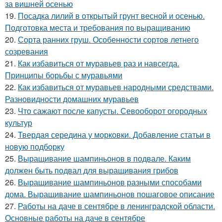
за вишней осенью
19.
Посадка лилий в открытый грунт весной и осенью.
Подготовка места и требования по выращиванию
20.
Сорта ранних груш. Особенности сортов летнего
созревания
21.
Как избавиться от муравьев раз и навсегда.
Принципы борьбы с муравьями
22.
Как избавиться от муравьев народными средствами.
Разновидности домашних муравьев
23.
Что сажают после капусты. Севооборот огородных
культур
24.
Твердая середина у морковки. Добавление статьи в
новую подборку
25.
Выращивание шампиньонов в подвале. Каким
должен быть подвал для выращивания грибов
26.
Выращивание шампиньонов разными способами
дома. Выращивание шампиньонов пошаговое описание
27.
Работы на даче в сентябре в ленинградской области.
Основные работы на даче в сентябре