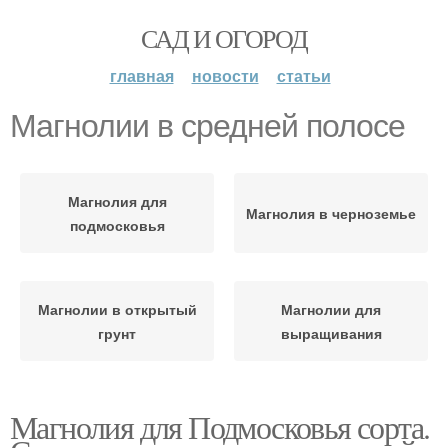
САД И ОГОРОД
главная
новости
статьи
Магнолии в средней полосе
Магнолия для
Магнолия в черноземье
подмосковья
Магнолии в открытый
Магнолии для
грунт
выращивания
Магнолия для Подмосковья сорта.