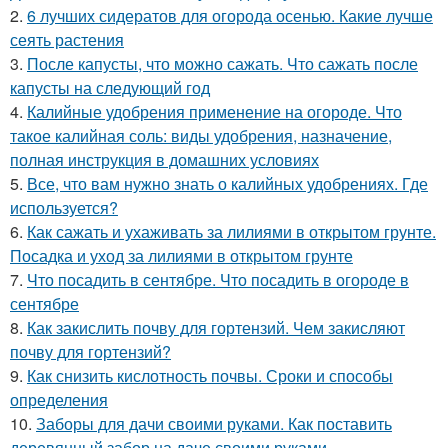
2.
6 лучших сидератов для огорода осенью. Какие лучше
сеять растения
3.
После капусты, что можно сажать. Что сажать после
капусты на следующий год
4.
Калийные удобрения применение на огороде. Что
такое калийная соль: виды удобрения, назначение,
полная инструкция в домашних условиях
5.
Все, что вам нужно знать о калийных удобрениях. Где
используется?
6.
Как сажать и ухаживать за лилиями в открытом грунте.
Посадка и уход за лилиями в открытом грунте
7.
Что посадить в сентябре. Что посадить в огороде в
сентябре
8.
Как закислить почву для гортензий. Чем закисляют
почву для гортензий?
9.
Как снизить кислотность почвы. Сроки и способы
определения
10.
Заборы для дачи своими руками. Как поставить
деревянный забор на даче своими руками