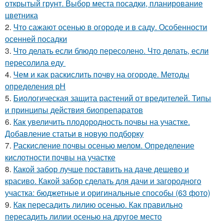
открытый грунт. Выбор места посадки, планирование
цветника
2.
Что сажают осенью в огороде и в саду. Особенности
осенней посадки
3.
Что делать если блюдо пересолено. Что делать, если
пересолила еду
4.
Чем и как раскислить почву на огороде. Методы
определения рН
5.
Биологическая защита растений от вредителей. Типы
и принципы действия биопрепаратов
6.
Как увеличить плодородность почвы на участке.
Добавление статьи в новую подборку
7.
Раскисление почвы осенью мелом. Определение
кислотности почвы на участке
8.
Какой забор лучше поставить на даче дешево и
красиво. Какой забор сделать для дачи и загородного
участка: бюджетные и оригинальные способы (63 фото)
9.
Как пересадить лилию осенью. Как правильно
пересадить лилии осенью на другое место