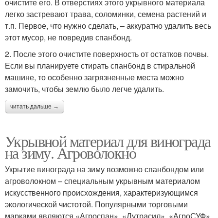
очистите его. В отверстиях этого укрывного материала
легко застревают трава, соломинки, семена растений и
т.п. Первое, что нужно сделать, – аккуратно удалить весь
этот мусор, не повредив спанбонд.
2. После этого очистите поверхность от остатков почвы.
Если вы планируете стирать спанбонд в стиральной
машине, то особенно загрязненные места можно
замочить, чтобы землю было легче удалить.
читать дальше →
Укрывной материал для винограда
на зиму. Агроволокно
Укрытие винограда на зиму возможно спанбондом или
агроволокном – специальным укрывным материалом
искусственного происхождения, характеризующимся
экологической чистотой. Популярными торговыми
марками являются «Агроспан», «Лутрасил», «АгроСУФ»,