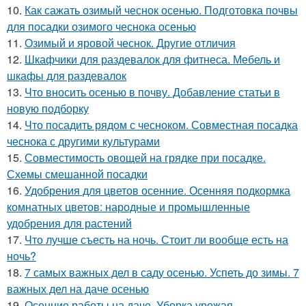
10.
Как сажать озимый чеснок осенью. Подготовка почвы
для посадки озимого чеснока осенью
11.
Озимый и яровой чеснок. Другие отличия
12.
Шкафчики для раздевалок для фитнеса. Мебель и
шкафы для раздевалок
13.
Что вносить осенью в почву. Добавление статьи в
новую подборку
14.
Что посадить рядом с чесноком. Совместная посадка
чеснока с другими культурами
15.
Совместимость овощей на грядке при посадке.
Схемы смешанной посадки
16.
Удобрения для цветов осенние. Осенняя подкормка
комнатных цветов: народные и промышленные
удобрения для растений
17.
Что лучше съесть на ночь. Стоит ли вообще есть на
ночь?
18.
7 самых важных дел в саду осенью. Успеть до зимы. 7
важных дел на даче осенью
19.
Осенние работы на даче. Уборка урожая