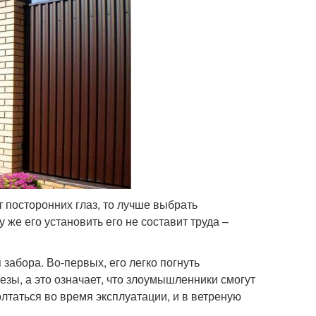
 посторонних глаз, то лучше выбрать
же его установить его не составит труда –
 забора. Во-первых, его легко погнуть
резы, а это означает, что злоумышленники смогут
олтаться во время эксплуатации, и в ветреную