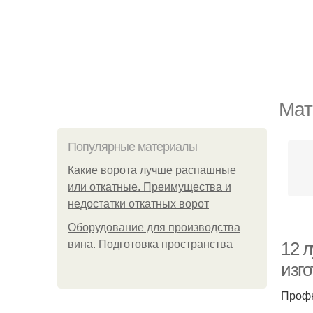
Мат
Популярные материалы
Какие ворота лучше распашные
или откатные. Преимущества и
недостатки откатных ворот
Оборудование для производства
вина. Подготовка пространства
12 
изг
Профн