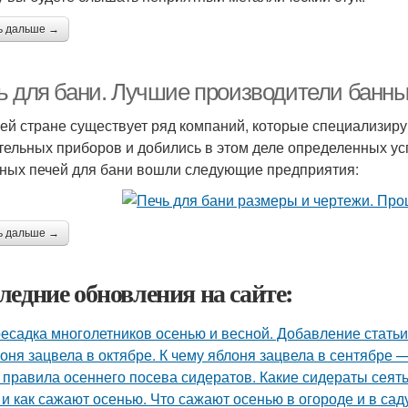
ь дальше →
ь для бани. Лучшие производители банны
ей стране существует ряд компаний, которые специализиру
тельных приборов и добились в этом деле определенных ус
ных печей для бани вошли следующие предприятия:
ь дальше →
ледние обновления на сайте:
есадка многолетников осенью и весной. Добавление статьи
оня зацвела в октябре. К чему яблоня зацвела в сентябре 
 правила осеннего посева сидератов. Какие сидераты сеят
 и как сажают осенью. Что сажают осенью в огороде и в сад