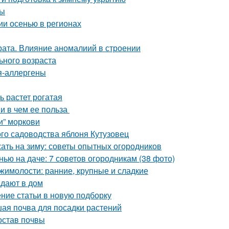
ты
лии осенью в регионах
ата. Влияние аномалиий в строении
ьного возраста
ия-аллергены
ь растет рогатая
 и в чем ее польза
и” моркови
го садоводства яблоня Кутузовец
жать на зиму: советы опытных огородников
нью на даче: 7 советов огородникам (38 фото)
жимолости: ранние, крупные и сладкие
адают в дом
ение статьи в новую подборку
чшая почва для посадки растений
остав почвы