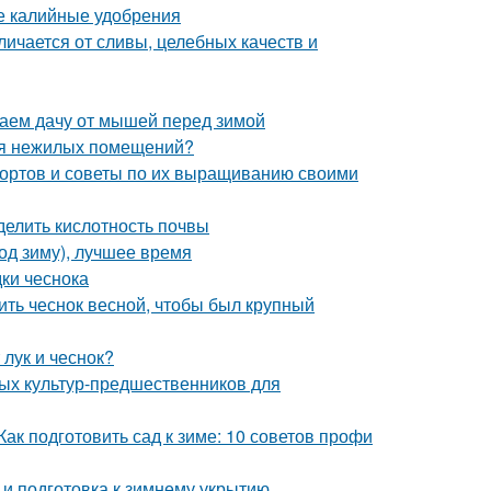
ые калийные удобрения
личается от сливы, целебных качеств и
аем дачу от мышей перед зимой
ля нежилых помещений?
сортов и советы по их выращиванию своими
делить кислотность почвы
од зиму), лучшее время
дки чеснока
ить чеснок весной, чтобы был крупный
 лук и чеснок?
ных культур-предшественников для
Как подготовить сад к зиме: 10 советов профи
 и подготовка к зимнему укрытию