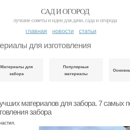
САД И ОГОРОД
лучшие советы и идеи для дачи, сада и огорода
главная
новости
статьи
ериалы для изготовления
Материалы для
Популярные
Основн
забора
материалы
лучших материалов для забора. 7 самых 
отовления забора
астил.