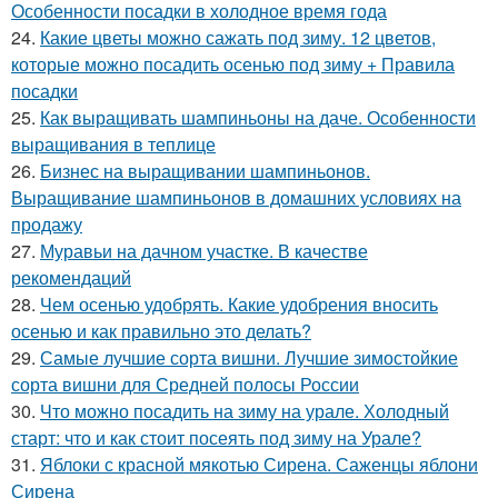
Особенности посадки в холодное время года
24.
Какие цветы можно сажать под зиму. 12 цветов,
которые можно посадить осенью под зиму + Правила
посадки
25.
Как выращивать шампиньоны на даче. Особенности
выращивания в теплице
26.
Бизнес на выращивании шампиньонов.
Выращивание шампиньонов в домашних условиях на
продажу
27.
Муравьи на дачном участке. В качестве
рекомендаций
28.
Чем осенью удобрять. Какие удобрения вносить
осенью и как правильно это делать?
29.
Самые лучшие сорта вишни. Лучшие зимостойкие
сорта вишни для Средней полосы России
30.
Что можно посадить на зиму на урале. Холодный
старт: что и как стоит посеять под зиму на Урале?
31.
Яблоки с красной мякотью Сирена. Саженцы яблони
Сирена