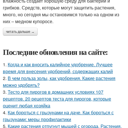
влажность создает хорошую среду для бактерий и
грибков. Средств, которые могут защитить растения,
много, но сегодня мы остановимся только на одном из
них – медном купоросе.
читать дальше →
Последние обновления на сайте:
1.
Когда и как вносить калийное удобрение. Лучшее
время для внесения удобрений, содержащих калий
2.
В чем польза золы, как удобрения. Какие растения
можно удобрять?
3.
Тесто для пирогов в домашних условиях 107
рецептов. 20 рецептов теста для пирогов, которые
оценит любая хозяйка
4.
Как бороться с грызунами на даче. Как бороться с
грызунами: меры профилактики
5.
Какие растения отпугнут мышей с огорода. Растения,