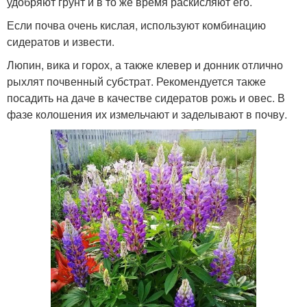
удобряют грунт и в то же время раскисляют его.
Если почва очень кислая, используют комбинацию
сидератов и извести.
Люпин, вика и горох, а также клевер и донник отлично
рыхлят почвенный субстрат. Рекомендуется также
посадить на даче в качестве сидератов рожь и овес. В
фазе колошения их измельчают и заделывают в почву.