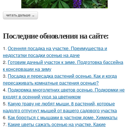
читать дальше →
Последние обновления на сайте:
1.
Осенняя посадка на участке. Преимущества и
недостатки посадки осенью на даче
2.
Готовим дачный участок к зиме. Подготовка бассейна
к консервации на зиму
3.
Посадка и пересадка растений осенью. Как и когда
пересаживать комнатные растения осенью?
4.
Подкормка многолетних цветов осенью. Подкормки не
входят в осенний уход за цветником
5.
Какую траву не любят мыши. 8 растений, которые
надолго отпугнут мышей от вашего садового участка
6.
Как бороться с мышами в частном доме. Химикаты
7.
Какие цветы сажать осенью на участке. Какие