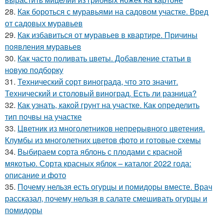
28.
Как бороться с муравьями на садовом участке. Вред
от садовых муравьев
29.
Как избавиться от муравьев в квартире. Причины
появления муравьев
30.
Как часто поливать цветы. Добавление статьи в
новую подборку
31.
Технический сорт винограда, что это значит.
Технический и столовый виноград. Есть ли разница?
32.
Как узнать, какой грунт на участке. Как определить
тип почвы на участке
33.
Цветник из многолетников непрерывного цветения.
Клумбы из многолетних цветов фото и готовые схемы
34.
Выбираем сорта яблонь с плодами с красной
мякотью. Сорта красных яблок – каталог 2022 года:
описание и фото
35.
Почему нельзя есть огурцы и помидоры вместе. Врач
рассказал, почему нельзя в салате смешивать огурцы и
помидоры