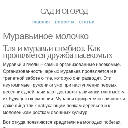
САД И ОГОРОД
главная
новости
статьи
Муравьиное молочко
Тля и муравьи симбиоз. Как
проявляется дружба насекомых
Муравьи и пчелы – самые организованные насекомые.
Организованность черных муравьев проявляется и в
трепетной заботе о тле, которую они разводят. Эти
неутомимые труженики уже при наступлении первых
весенних дней начинают доставлять личинки тли к месту
их будущего кормления. Муравьи прикрепляют личинок и
даже яйца тли к набухающим почкам деревьев и к
молоденьким росткам овощных культур.
Вот откуда появляются вредители на молодых побегах.