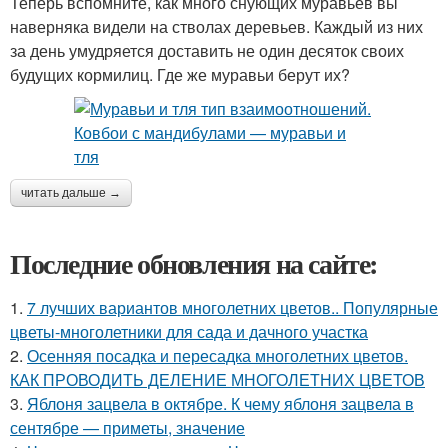
Теперь вспомните, как много снующих муравьев вы
наверняка видели на стволах деревьев. Каждый из них
за день умудряется доставить не один десяток своих
будущих кормилиц. Где же муравьи берут их?
читать дальше →
Последние обновления на сайте:
1.
7 лучших вариантов многолетних цветов.. Популярные
цветы-многолетники для сада и дачного участка
2.
Осенняя посадка и пересадка многолетних цветов.
КАК ПРОВОДИТЬ ДЕЛЕНИЕ МНОГОЛЕТНИХ ЦВЕТОВ
3.
Яблоня зацвела в октябре. К чему яблоня зацвела в
сентябре — приметы, значение