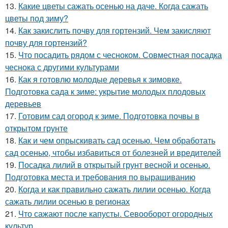
13.
Какие цветы сажать осенью на даче. Когда сажать
цветы под зиму?
14.
Как закислить почву для гортензий. Чем закисляют
почву для гортензий?
15.
Что посадить рядом с чесноком. Совместная посадка
чеснока с другими культурами
16.
Как я готовлю молодые деревья к зимовке.
Подготовка сада к зиме: укрытие молодых плодовых
деревьев
17.
Готовим сад огород к зиме. Подготовка почвы в
открытом грунте
18.
Как и чем опрыскивать сад осенью. Чем обработать
сад осенью, чтобы избавиться от болезней и вредителей
19.
Посадка лилий в открытый грунт весной и осенью.
Подготовка места и требования по выращиванию
20.
Когда и как правильно сажать лилии осенью. Когда
сажать лилии осенью в регионах
21.
Что сажают после капусты. Севооборот огородных
культур