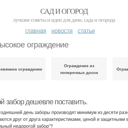
САД И ОГОРОД
лучшие советы и идеи для дачи, сада и огорода
главная
новости
статьи
ысокое ограждение
Ограждение из
евянное ограждение
Ограж
поперечных досок
ой забор дешевле поставить.
годняшний день заборы производят минимум из десяти раз
аются друг от друга характеристиками, ценой и защитными 
льный недорогой забор”?