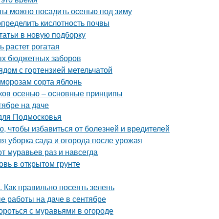
еты можно посадить осенью под зиму
определить кислотность почвы
татьи в новую подборку
ь растет рогатая
ых бюджетных заборов
ядом с гортензией метельчатой
 морозам сорта яблонь
иков осенью – основные принципы
тябре на даче
 для Подмосковья
ю, чтобы избавиться от болезней и вредителей
яя уборка сада и огорода после урожая
от муравьев раз и навсегда
овь в открытом грунте
. Как правильно посеять зелень
е работы на даче в сентябре
ороться с муравьями в огороде