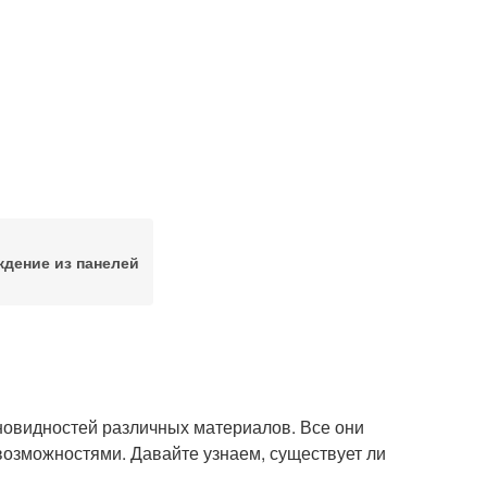
дение из панелей
новидностей различных материалов. Все они
возможностями. Давайте узнаем, существует ли