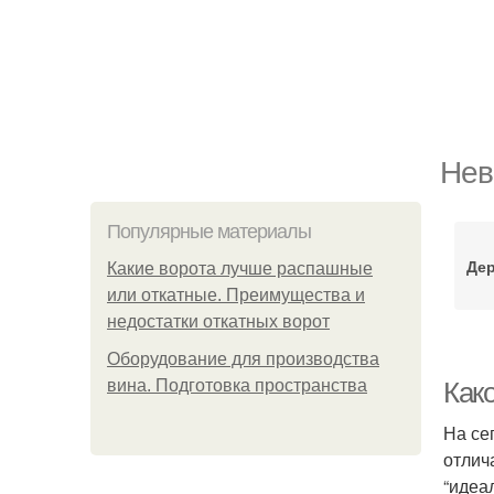
Нев
Популярные материалы
Дер
Какие ворота лучше распашные
или откатные. Преимущества и
недостатки откатных ворот
Оборудование для производства
вина. Подготовка пространства
Как
На се
отлич
“идеа