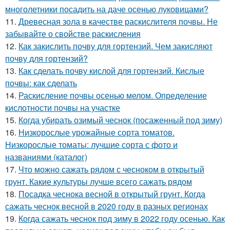
многолетники посадить на даче осенью луковицами?
11.
Древесная зола в качестве раскислителя почвы. Не
забывайте о свойстве раскисления
12.
Как закислить почву для гортензий. Чем закисляют
почву для гортензий?
13.
Как сделать почву кислой для гортензий. Кислые
почвы: как сделать
14.
Раскисление почвы осенью мелом. Определение
кислотности почвы на участке
15.
Когда убирать озимый чеснок (посаженный под зиму)
16.
Низкорослые урожайные сорта томатов.
Низкорослые томаты: лучшие сорта с фото и
названиями (каталог)
17.
Что можно сажать рядом с чесноком в открытый
грунт. Какие культуры лучше всего сажать рядом
18.
Посадка чеснока весной в открытый грунт. Когда
сажать чеснок весной в 2020 году в разных регионах
19.
Когда сажать чеснок под зиму в 2022 году осенью. Как