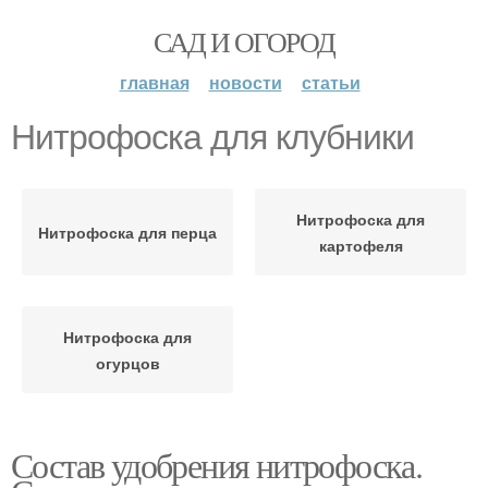
САД И ОГОРОД
главная
новости
статьи
Нитрофоска для клубники
Нитрофоска для
Нитрофоска для перца
картофеля
Нитрофоска для
огурцов
Состав удобрения нитрофоска.