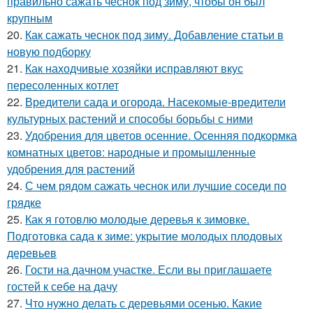
правильно сажать чеснок под зиму, чтобы он был
крупным
20.
Как сажать чеснок под зиму. Добавление статьи в
новую подборку
21.
Как находчивые хозяйки исправляют вкус
пересоленных котлет
22.
Вредители сада и огорода. Насекомые-вредители
культурных растений и способы борьбы с ними
23.
Удобрения для цветов осенние. Осенняя подкормка
комнатных цветов: народные и промышленные
удобрения для растений
24.
С чем рядом сажать чеснок или лучшие соседи по
грядке
25.
Как я готовлю молодые деревья к зимовке.
Подготовка сада к зиме: укрытие молодых плодовых
деревьев
26.
Гости на дачном участке. Если вы приглашаете
гостей к себе на дачу
27.
Что нужно делать с деревьями осенью. Какие