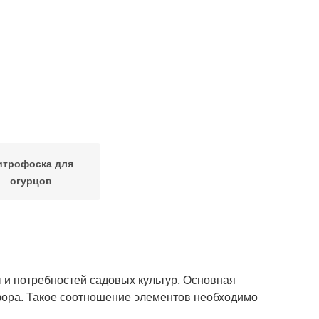
итрофоска для
огурцов
 и потребностей садовых культур. Основная
осфора. Такое соотношение элементов необходимо