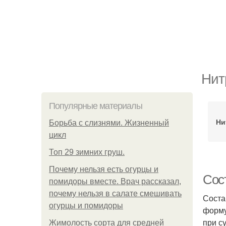
Нит
Популярные материалы
Ни
Борьба с слизнями. Жизненный
цикл
Топ 29 зимних груш.
Почему нельзя есть огурцы и
Сос
помидоры вместе. Врач рассказал,
почему нельзя в салате смешивать
Соста
огурцы и помидоры
форму
при су
Жимолость сорта для средней