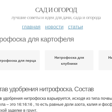
САД И ОГОРОД
лучшие советы и идеи для дачи, сада и огорода
главная
новости
статьи
рофоска для картофеля
Нитрофоска для
Н
трофоска для перца
клубники
тав удобрения нитрофоска. Состав
в удобрения нитрофоска варьируется, исходя из типа почвы
ла – это 16:16:16 , то есть равные доли азота, калия и ф
хой заделке в грунт.