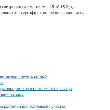
 нитрофоски с магнием – 15:10:15:2 , где
полива) гораздо эффективнее по сравнению с
ков можно посеять летом?
но
здушное, мягкое и нежное тесто, как пух
вации на зиму
а растений для маленького участка