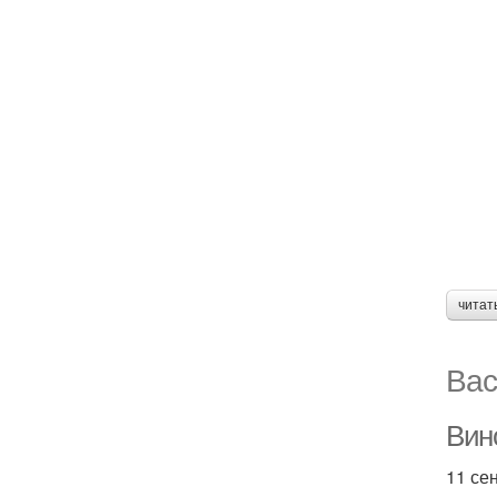
читат
Вас
Вин
11 се