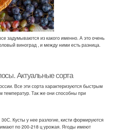
все задумываются из какого именно. А это очень
оловый виноград , и между ними есть разница.
лосы. Актуальные сорта
оссии. Все эти сорта характеризуются быстрым
 температур. Так же они способны при
 30С. Кусты у нее разлогие, кисти формируются
снимают по 200-218 ц урожая. Ягоды имеют