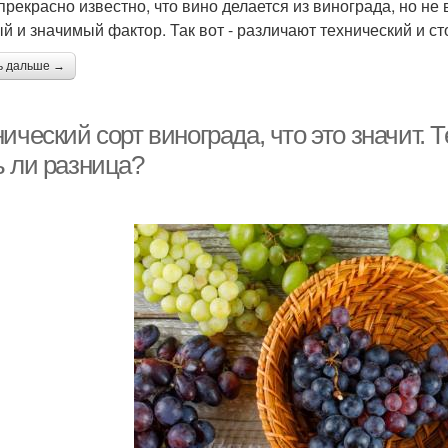
прекрасно известно, что вино делается из винограда, но не 
й и значимый фактор. Так вот - различают технический и ст
ь дальше →
ический сорт винограда, что это значит. 
ь ли разница?