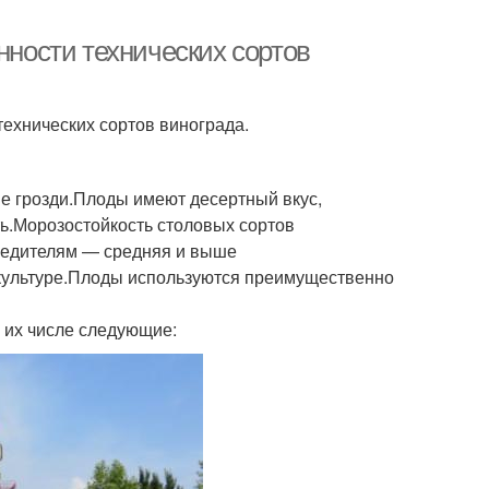
нности технических сортов
ехнических сортов винограда.
е грозди.Плоды имеют десертный вкус,
ь.Морозостойкость столовых сортов
вредителям — средняя и выше
культуре.Плоды используются преимущественно
в их числе следующие: