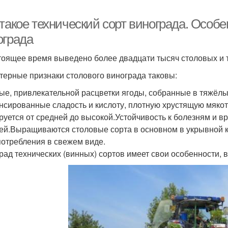
такое технический сорт винограда. Особе
ограда
тоящее время выведено более двадцати тысяч столовых и т
терные признаки столового винограда таковы:
ые, привлекательной расцветки ягоды, собранные в тяжёлы
нсированные сладость и кислоту, плотную хрустящую мякот
руется от средней до высокой.Устойчивость к болезням и 
ей.Выращиваются столовые сорта в основном в укрывной 
потребления в свежем виде.
рад технических (винных) сортов имеет свои особенности, 