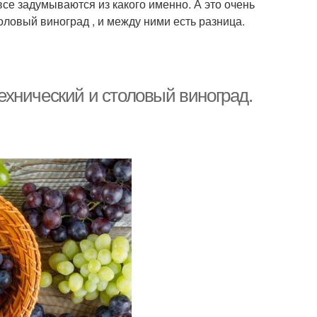
все задумываются из какого именно. А это очень
оловый виноград , и между ними есть разница.
Технический и столовый виноград.