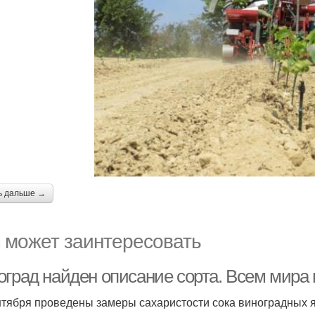
ь дальше →
 может заинтересовать
оград найден описание сорта. Всем мира 
нтября проведены замеры сахаристости сока виноградных я