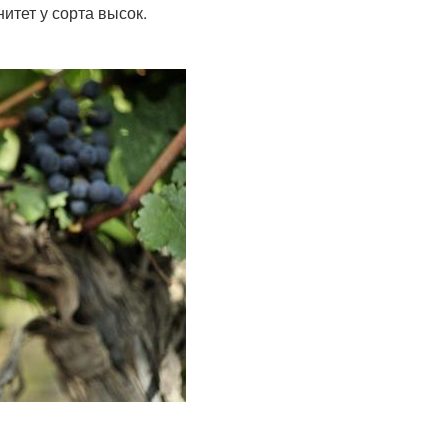
итет у сорта высок.