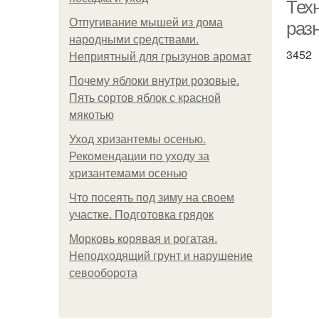
Техн
Отпугивание мышей из дома
раз
народными средствами.
3452
Неприятный для грызунов аромат
Почему яблоки внутри розовые.
Пять сортов яблок с красной
мякотью
Уход хризантемы осенью.
Рекомендации по уходу за
хризантемами осенью
Что посеять под зиму на своем
участке. Подготовка грядок
Морковь корявая и рогатая.
Неподходящий грунт и нарушение
севооборота