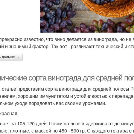
прекрасно известно, что вино делается из винограда, но не 
й и значимый фактор. Так вот - различают технический и ст
ь дальше →
нические сорта винограда для средней по
й статье представим сорта винограда для средней полосы Р
ванием, хорошим иммунитетом и устойчивостью к перепадам
льном уходе порадовать вас своими урожаями.
красная.
вает за 105-120 дней. Почки на лозе выдерживают до минус
ные, плотные, с массой по 450 - 500 гр. С каждого гектара 