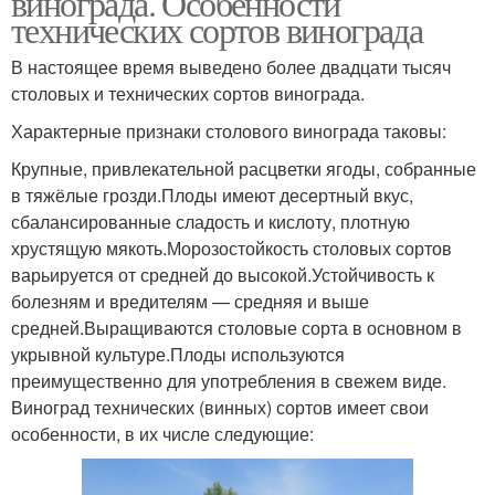
винограда. Особенности
технических сортов винограда
В настоящее время выведено более двадцати тысяч
столовых и технических сортов винограда.
Характерные признаки столового винограда таковы:
Крупные, привлекательной расцветки ягоды, собранные
в тяжёлые грозди.Плоды имеют десертный вкус,
сбалансированные сладость и кислоту, плотную
хрустящую мякоть.Морозостойкость столовых сортов
варьируется от средней до высокой.Устойчивость к
болезням и вредителям — средняя и выше
средней.Выращиваются столовые сорта в основном в
укрывной культуре.Плоды используются
преимущественно для употребления в свежем виде.
Виноград технических (винных) сортов имеет свои
особенности, в их числе следующие: