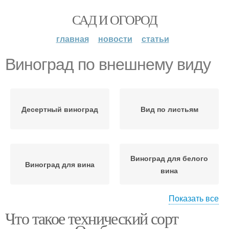
САД И ОГОРОД
главная
новости
статьи
Виноград по внешнему виду
Десертный виноград
Вид по листьям
Виноград для белого
Виноград для вина
вина
Показать все
Что такое технический сорт
Виноград для красного