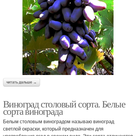
читать дальше →
Виноград столовый сорта. Белые
сорта винограда
Белым столовым виноградом называю виноград
светлой окраски, который предназначен для
употребления ягод в свежем виде. Эти сорта отличаются