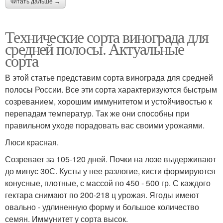
читать дальше →
Технические сорта винограда для
средней полосы. Актуальные
сорта
В этой статье представим сорта винограда для средней
полосы России. Все эти сорта характеризуются быстрым
созреванием, хорошим иммунитетом и устойчивостью к
перепадам температур. Так же они способны при
правильном уходе порадовать вас своими урожаями.
Люси красная.
Созревает за 105-120 дней. Почки на лозе выдерживают
до минус 30С. Кусты у нее разлогие, кисти формируются
конусные, плотные, с массой по 450 - 500 гр. С каждого
гектара снимают по 200-218 ц урожая. Ягоды имеют
овально - удлиненную форму и большое количество
семян. Иммунитет у сорта высок.