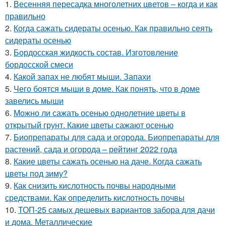
1.
Весенняя пересадка многолетних цветов – когда и как
правильно
2.
Когда сажать сидераты осенью. Как правильно сеять
сидераты осенью
3.
Бордосская жидкость состав. Изготовление
бордосской смеси
4.
Какой запах не любят мыши. Запахи
5.
Чего боятся мыши в доме. Как понять, что в доме
завелись мыши
6.
Можно ли сажать осенью однолетние цветы в
открытый грунт. Какие цветы сажают осенью
7.
Биопрепараты для сада и огорода. Биопрепараты для
растений, сада и огорода – рейтинг 2022 года
8.
Какие цветы сажать осенью на даче. Когда сажать
цветы под зиму?
9.
Как снизить кислотность почвы народными
средствами. Как определить кислотность почвы
10.
ТОП-25 самых дешевых вариантов забора для дачи
и дома. Металлические