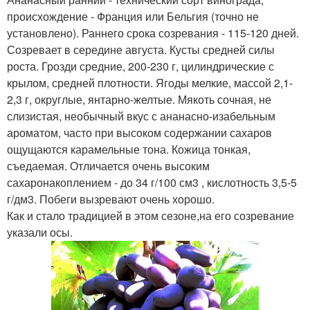
происхождение - Франция или Бельгия (точно не
установлено). Раннего срока созревания - 115-120 дней.
Созревает в середине августа. Кусты средней силы
роста. Грозди средние, 200-230 г, цилиндрические с
крылом, средней плотности. Ягоды мелкие, массой 2,1-
2,3 г, округлые, янтарно-желтые. Мякоть сочная, не
слизистая, необычный вкус с ананасно-изабельным
ароматом, часто при высоком содержании сахаров
ощущаются карамельные тона. Кожица тонкая,
съедаемая. Отличается очень высоким
сахаронакоплением - до 34 г/100 см3 , кислотность 3,5-5
г/дм3. Побеги вызревают очень хорошо.
Как и стало традицией в этом сезоне,на его созревание
указали осы.