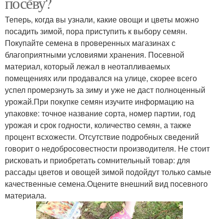
посеву?
Теперь, когда вы узнали, какие овощи и цветы можно
посадить зимой, пора приступить к выбору семян.
Покупайте семена в проверенных магазинах с
благоприятными условиями хранения. Посевной
материал, который лежал в неотапливаемых
помещениях или продавался на улице, скорее всего
успел промерзнуть за зиму и уже не даст полноценный
урожай.При покупке семян изучите информацию на
упаковке: точное название сорта, номер партии, год
урожая и срок годности, количество семян, а также
процент всхожести. Отсутствие подробных сведений
говорит о недобросовестности производителя. Не стоит
рисковать и приобретать сомнительный товар: для
рассады цветов и овощей зимой подойдут только самые
качественные семена.Оцените внешний вид посевного
материала.