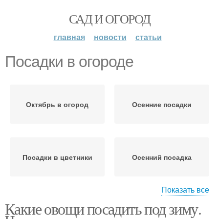
САД И ОГОРОД
главная
новости
статьи
Посадки в огороде
Октябрь в огород
Осенние посадки
Посадки в цветники
Осенний посадка
Показать все
Какие овощи посадить под зиму.
Культуры при посадке
Культуры на огороде