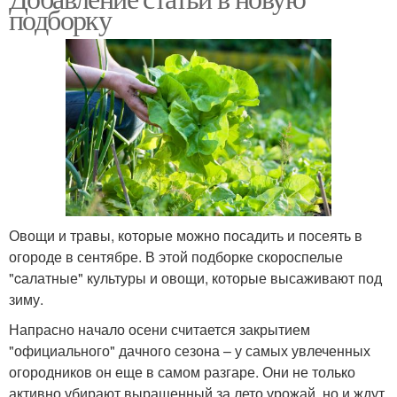
подборку
Овощи и травы, которые можно посадить и посеять в
огороде в сентябре. В этой подборке скороспелые
"cалатные" культуры и овощи, которые высаживают под
зиму.
Напрасно начало осени считается закрытием
"официального" дачного сезона – у самых увлеченных
огородников он еще в самом разгаре. Они не только
активно убирают выращенный за лето урожай, но и ждут