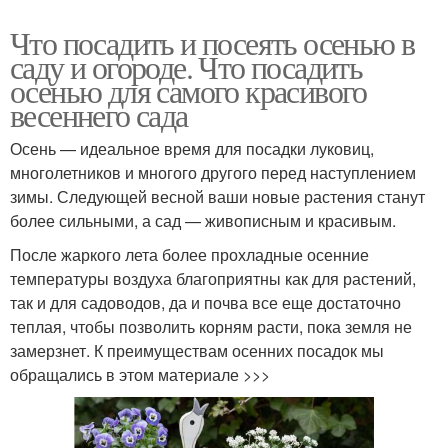
Что посадить и посеять осенью в
саду и огороде. Что посадить
осенью для самого красивого
весеннего сада
Осень — идеальное время для посадки луковиц,
многолетников и многого другого перед наступлением
зимы. Следующей весной ваши новые растения станут
более сильными, а сад — живописным и красивым.
После жаркого лета более прохладные осенние
температуры воздуха благоприятны как для растений,
так и для садоводов, да и почва все еще достаточно
теплая, чтобы позволить корням расти, пока земля не
замерзнет. К преимуществам осенних посадок мы
обращались в этом материале >>>