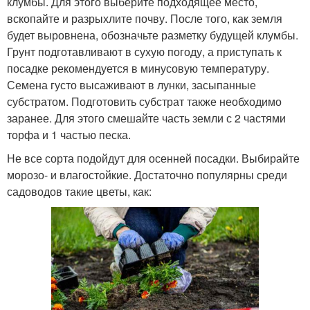
клумбы. Для этого выберите подходящее место,
вскопайте и разрыхлите почву. После того, как земля
будет выровнена, обозначьте разметку будущей клумбы.
Грунт подготавливают в сухую погоду, а приступать к
посадке рекомендуется в минусовую температуру.
Семена густо высаживают в лунки, засыпанные
субстратом. Подготовить субстрат также необходимо
заранее. Для этого смешайте часть земли с 2 частями
торфа и 1 частью песка.
Не все сорта подойдут для осенней посадки. Выбирайте
морозо- и влагостойкие. Достаточно популярны среди
садоводов такие цветы, как: