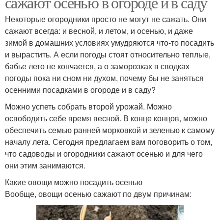
сажают осенью в огороде и в саду
Некоторые огородники просто не могут не сажать. Они
сажают всегда: и весной, и летом, и осенью, и даже
зимой в домашних условиях умудряются что-то посадить
и вырастить. А если погоды стоят относительно теплые,
бабье лето не кончается, а о заморозках в сводках
погоды пока ни сном ни духом, почему бы не заняться
осенними посадками в огороде и в саду?
Можно успеть собрать второй урожай. Можно
освободить себе время весной. В конце концов, можно
обеспечить семью ранней морковкой и зеленью к самому
началу лета. Сегодня предлагаем вам поговорить о том,
что садоводы и огородники сажают осенью и для чего
они этим занимаются.
Какие овощи можно посадить осенью
Вообще, овощи осенью сажают по двум причинам: