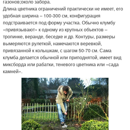
газонов;около забора.
Длина цветника ограничений практически не имеет, его
удобная ширина – 100-300 см, конфигурация
подстраивается под форму участка. Обычно клумбу
«привязывают» к одному из крупных объектов –
тропинке, веранде, беседке и др. Контуры, размеры
вымеряются рулеткой, намечаются веревкой,
привязанной к колышкам, с шагом 50-70 см. Сама
клумба делается обычной или приподнятой, имеет вид
миксборда или рабатки, теневого цветника или «сада
камней».