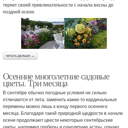
теряет своей привлекательности с начала весны до
поздней осени.
читать дальше →
Осенние многолетние садовые
цветы. Три месяца
В сентябре обычно погодные условия не сильно
отличаются от лета, заменить какие-то кардинальные
перемены можно лишь к концу первого осеннего
месяца. Благодаря такой природной щедрости в начале
осени продолжают цвести некоторые сентябрьские
цветы, например герберы и однолетние астры, однако