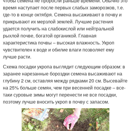
чтобы семена не проросли раньше времени. Обычно это
время наступает после первых слабых заморозков, т.е.
где-то в конце октября. Семена высаживают в почву и
прикрывают их мерзлой землей. Лучшие растения
удается получить на слабокислой или нейтральной
рыхлой почве, богатой органикой. Главная
характеристика почвы – высокая влажность. Укроп
чувствителен к воде и обилие влаги позволяет ему
лучше расти.
Схема посадки укропа выглядит следующим образом: в
заранее нарезанные бороздки семена высаживают на
глубину 2 см, оставляя между рядками 20 см. Высевайте
на 25% больше семян, чем при весенней посадке – все-
таки суровые зимы могут перенести не все посадки,
поэтому лучше вносить укроп в почву с запасом.