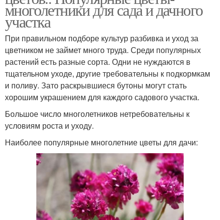
многолетники для сада и дачного
участка
При правильном подборе культур разбивка и уход за
цветником не займет много труда. Среди популярных
растений есть разные сорта. Одни не нуждаются в
тщательном уходе, другие требовательны к подкормкам
и поливу. Зато раскрывшиеся бутоны могут стать
хорошим украшением для каждого садового участка.
Большое число многолетников нетребовательны к
условиям роста и уходу.
Наиболее популярные многолетние цветы для дачи: