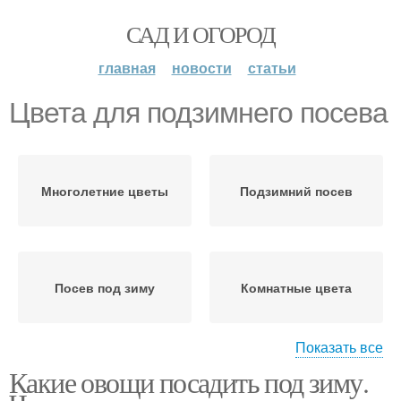
САД И ОГОРОД
главная
новости
статьи
Цвета для подзимнего посева
Многолетние цветы
Подзимний посев
Посев под зиму
Комнатные цвета
Показать все
Какие овощи посадить под зиму.
Осенние цветы
Цвета для посадки