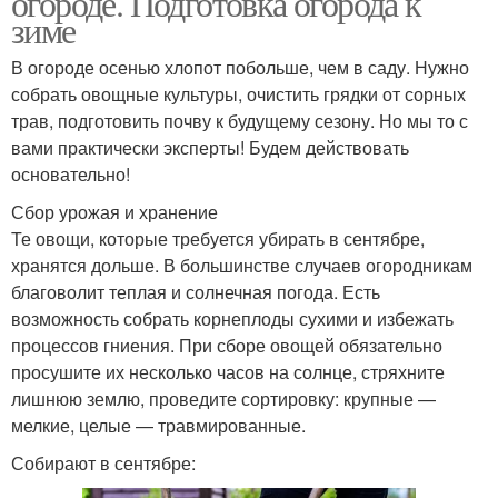
огороде. Подготовка огорода к
зиме
В огороде осенью хлопот побольше, чем в саду. Нужно
собрать овощные культуры, очистить грядки от сорных
трав, подготовить почву к будущему сезону. Но мы то с
вами практически эксперты! Будем действовать
основательно!
Сбор урожая и хранение
Те овощи, которые требуется убирать в сентябре,
хранятся дольше. В большинстве случаев огородникам
благоволит теплая и солнечная погода. Есть
возможность собрать корнеплоды сухими и избежать
процессов гниения. При сборе овощей обязательно
просушите их несколько часов на солнце, стряхните
лишнюю землю, проведите сортировку: крупные —
мелкие, целые — травмированные.
Собирают в сентябре: