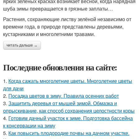
ярких зелёных красках возникает весной, когда нарядная
шуба зимы превращается в грязные заплаты…
Растения, сохраняющие листву зелёной независимо от
времени года, в природе представлены деревьями,
кустарниками и многолетними травами.
читать дальше →
Последние обновления на сайте:
1.
Когда сажать многолетние цветы. Многолетние цветы
для дачи
2.
Посадка цветов в зиму. Правила осенних работ
3.
Защитить деревья от мышей зимой. Обмазка и
опрыскивание, как способ сохранения целостности коры
4.
Готовим дачный участок к зиме. Подготовка бассейна
к консервации на зиму
5.
Как повысить плодородие почвы на дачном участке.