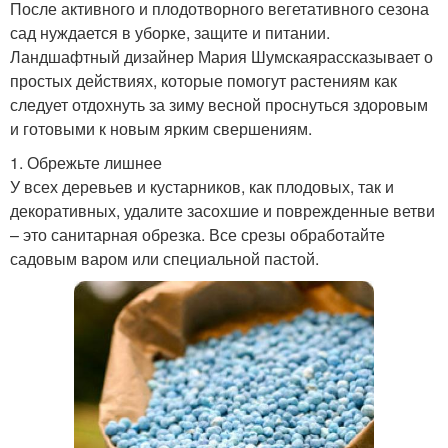
После активного и плодотворного вегетативного сезона
сад нуждается в уборке, защите и питании.
Ландшафтный дизайнер Мария Шумскаярассказывает о
простых действиях, которые помогут растениям как
следует отдохнуть за зиму весной проснуться здоровым
и готовыми к новым ярким свершениям.
1. Обрежьте лишнее
У всех деревьев и кустарников, как плодовых, так и
декоративных, удалите засохшие и поврежденные ветви
– это санитарная обрезка. Все срезы обработайте
садовым варом или специальной пастой.