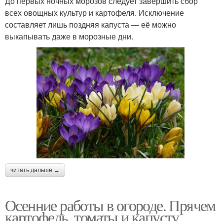
До первых ночных морозов следует завершить сбор
всех овощных культур и картофеля. Исключение
составляет лишь поздняя капуста — её можно
выкапывать даже в морозные дни.
читать дальше →
Осенние работы в огороде. Прячем
картофель, томаты и капусту