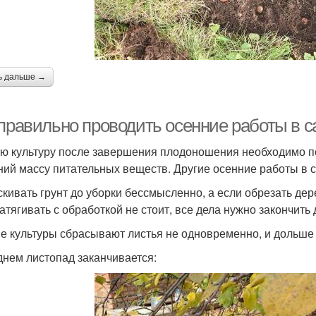
ь дальше →
 правильно проводить осенние работы в с
ю культуру после завершения плодоношения необходимо по
ний массу питательных веществ. Другие осенние работы в 
кивать грунт до уборки бессмысленно, а если обрезать дер
затягивать с обработкой не стоит, все дела нужно закончить
е культуры сбрасывают листья не одновременно, и дольше 
днем листопад заканчивается: