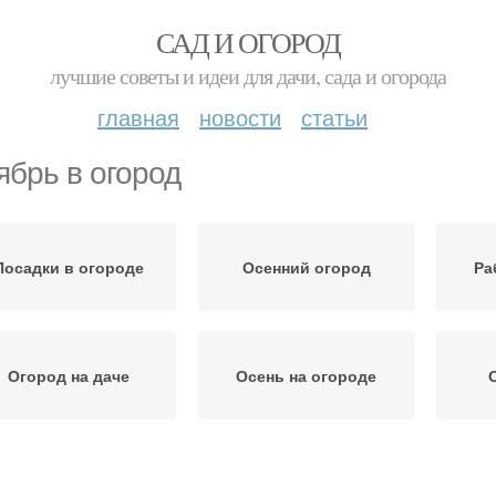
САД И ОГОРОД
лучшие советы и идеи для дачи, сада и огорода
главная
новости
статьи
ябрь в огород
Посадки в огороде
Осенний огород
Ра
Огород на даче
Осень на огороде
Салат на огороде