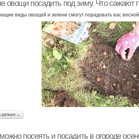
ие овощи посадить под зиму. Что сажают 
ющие виды овощей и зелени смогут порадовать вас весно
ь дальше →
можно посеять и посадить в огороде осен