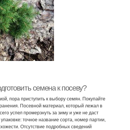
дготовить семена к посеву?
мой, пора приступить к выбору семян. Покупайте
ранения. Посевной материал, который лежал в
го успел промерзнуть за зиму и уже не даст
паковке: точное название сорта, номер партии,
всхожести. Отсутствие подробных сведений