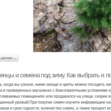
ь дальше →
нцы и семена под зиму. Как выбрать и по
ь, когда вы узнали, какие овощи и цветы можно посадить зи
а в проверенных магазинах с благоприятными условиями х
пливаемых помещениях или продавался на улице, скорее все
ценный урожай.При покупке семян изучите информацию на у
рожая и срок годности, количество семян, а также процент 