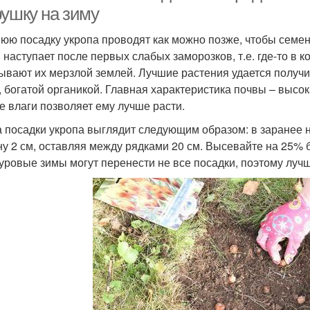
рушку на зиму
юю посадку укропа проводят как можно позже, чтобы семе
 наступает после первых слабых заморозков, т.е. где-то в 
ывают их мерзлой землей. Лучшие растения удается получи
, богатой органикой. Главная характеристика почвы – высок
е влаги позволяет ему лучше расти.
 посадки укропа выглядит следующим образом: в заранее
ну 2 см, оставляя между рядками 20 см. Высевайте на 25% 
суровые зимы могут перенести не все посадки, поэтому лучш