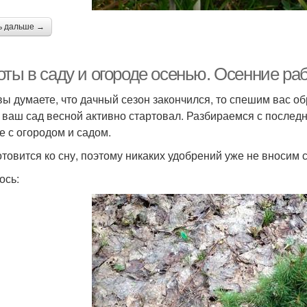
ь дальше →
ты в саду и огороде осенью. Осенние раб
вы думаете, что дачный сезон закончился, то спешим вас об
 ваш сад весной активно стартовал. Разбираемся с последн
е с огородом и садом.
отовится ко сну, поэтому никаких удобрений уже не вносим с
ось: