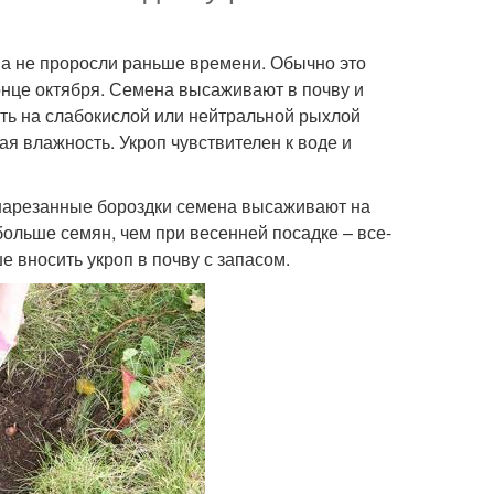
на не проросли раньше времени. Обычно это
конце октября. Семена высаживают в почву и
ть на слабокислой или нейтральной рыхлой
ая влажность. Укроп чувствителен к воде и
 нарезанные бороздки семена высаживают на
больше семян, чем при весенней посадке – все-
е вносить укроп в почву с запасом.