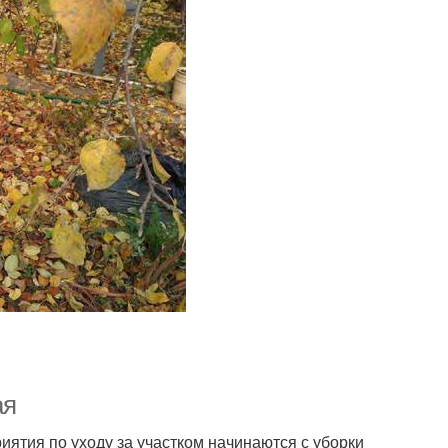
ая
иятия по уходу за участком начинаются с уборки