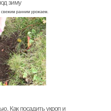
под зиму
й свежим ранним урожаем.
ью. Как посадить укроп и