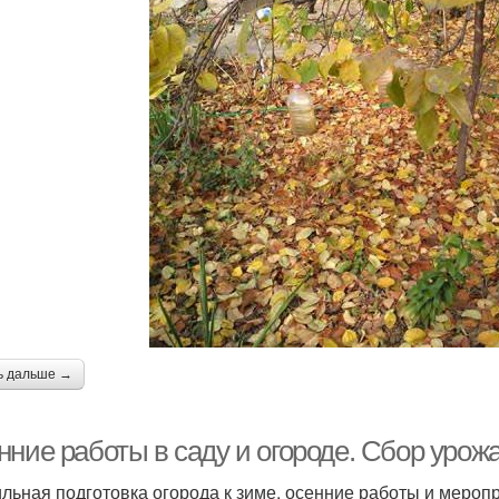
ь дальше →
нние работы в саду и огороде. Сбор урож
льная подготовка огорода к зиме, осенние работы и меропр