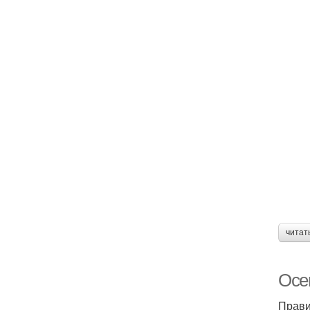
читат
Осе
Прави