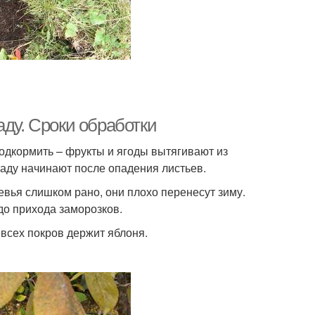
аду. Сроки обработки
дкормить – фрукты и ягоды вытягивают из
саду начинают после опадения листьев.
евья слишком рано, они плохо перенесут зиму.
 до прихода заморозков.
всех покров держит яблоня.