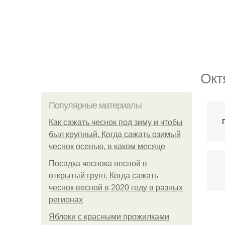
Окт
Популярные материалы
Как сажать чеснок под зиму и чтобы
был крупный. Когда сажать озимый
чеснок осенью, в каком месяце
Посадка чеснока весной в
открытый грунт. Когда сажать
чеснок весной в 2020 году в разных
регионах
Яблоки с красными прожилками