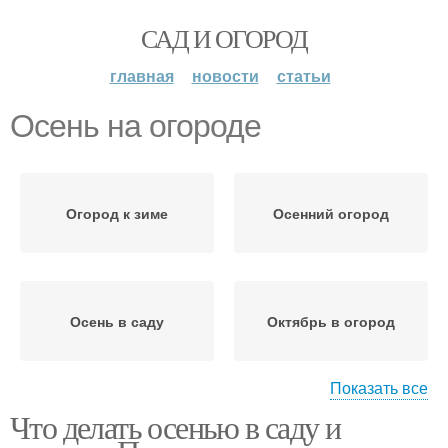
САД И ОГОРОД
главная
новости
статьи
Осень на огороде
Огород к зиме
Осенний огород
Осень в саду
Октябрь в огород
Показать все
Что делать осенью в саду и
Посадки в огороде