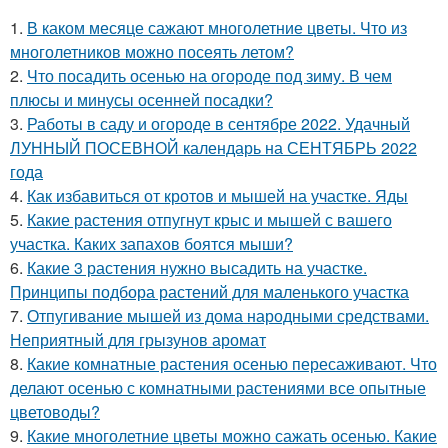
1.
В каком месяце сажают многолетние цветы. Что из
многолетников можно посеять летом?
2.
Что посадить осенью на огороде под зиму. В чем
плюсы и минусы осенней посадки?
3.
Работы в саду и огороде в сентябре 2022. Удачный
ЛУННЫЙ ПОСЕВНОЙ календарь на СЕНТЯБРЬ 2022
года
4.
Как избавиться от кротов и мышей на участке. Яды
5.
Какие растения отпугнут крыс и мышей с вашего
участка. Каких запахов боятся мыши?
6.
Какие 3 растения нужно высадить на участке.
Принципы подбора растений для маленького участка
7.
Отпугивание мышей из дома народными средствами.
Неприятный для грызунов аромат
8.
Какие комнатные растения осенью пересаживают. Что
делают осенью с комнатными растениями все опытные
цветоводы?
9.
Какие многолетние цветы можно сажать осенью. Какие