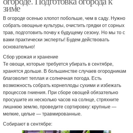
огороде. Подготовка огорода к
зиме
В огороде осенью хлопот побольше, чем в саду. Нужно
собрать овощные культуры, очистить грядки от сорных
трав, подготовить почву к будущему сезону. Но мы то с
вами практически эксперты! Будем действовать
основательно!
Сбор урожая и хранение
Те овощи, которые требуется убирать в сентябре,
хранятся дольше. В большинстве случаев огородникам
благоволит теплая и солнечная погода. Есть
возможность собрать корнеплоды сухими и избежать
процессов гниения. При сборе овощей обязательно
просушите их несколько часов на солнце, стряхните
лишнюю землю, проведите сортировку: крупные —
мелкие, целые — травмированные.
Собирают в сентябре: