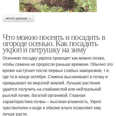
читать дальше →
Что можно посеять и посадить в
огороде осенью. Как посадить
укроп и петрушку на зиму
Осеннюю посадку укропа проводят как можно позже,
чтобы семена не проросли раньше времени. Обычно это
время наступает после первых слабых заморозков, т.е.
где-то в конце октября. Семена высаживают в почву и
прикрывают их мерзлой землей. Лучшие растения
удается получить на слабокислой или нейтральной
рыхлой почве, богатой органикой. Главная
характеристика почвы – высокая влажность. Укроп
чувствителен к воде и обилие влаги позволяет ему
лучше расти.