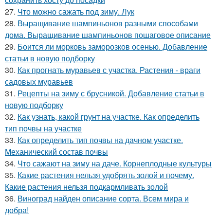
27.
Что можно сажать под зиму. Лук
28.
Выращивание шампиньонов разными способами
дома. Выращивание шампиньонов пошаговое описание
29.
Боится ли морковь заморозков осенью. Добавление
статьи в новую подборку
30.
Как прогнать муравьев с участка. Растения - враги
садовых муравьев
31.
Рецепты на зиму с брусникой. Добавление статьи в
новую подборку
32.
Как узнать, какой грунт на участке. Как определить
тип почвы на участке
33.
Как определить тип почвы на дачном участке.
Механический состав почвы
34.
Что сажают на зиму на даче. Корнеплодные культуры
35.
Какие растения нельзя удобрять золой и почему.
Какие растения нельзя подкармливать золой
36.
Виноград найден описание сорта. Всем мира и
добра!