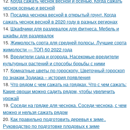
12.
Когда сажать чеснок весной и осенью. Когда сажать
чеснок осенью и весной
13.
Посадка чеснока весной в открытый грунт. Когда
сажать чеснок весной в 2020 году в разных регионах
14.
Шкафчики для раздевалок для фитнеса. Мебель и
шкафы для раздевалок
15.
Жимолость сорта для средней полосы. Лучшие сорта
жимолости — ТОП-50 2022 года
16.
Вредители сада и огорода. Насекомые-вредители
культурных растений и способы борьбы с ними
17.
Комнатные цветы по гороскопу. Цветочный гороскоп
по знакам Зодиака – история появления
18.
Что рядом с чем сажать на грядках. Что с чем сажать:
Какие овощи можно садить рядом, чтобы увеличить
урожай
19.
Соседи на грядке для чеснока. Соседи чеснока, с чем
можно и нельзя сажать рядом
20.
Как правильно подготовить деревья к зиме..
Руководство по подготовке плодовых к зиме