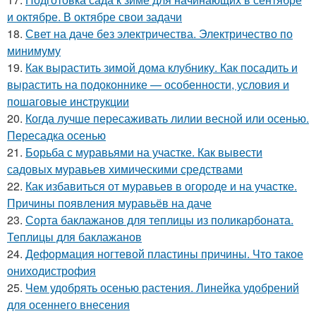
и октябре. В октябре свои задачи
18.
Свет на даче без электричества. Электричество по
минимуму
19.
Как вырастить зимой дома клубнику. Как посадить и
вырастить на подоконнике — особенности, условия и
пошаговые инструкции
20.
Когда лучше пересаживать лилии весной или осенью.
Пересадка осенью
21.
Борьба с муравьями на участке. Как вывести
садовых муравьев химическими средствами
22.
Как избавиться от муравьев в огороде и на участке.
Причины появления муравьёв на даче
23.
Сорта баклажанов для теплицы из поликарбоната.
Теплицы для баклажанов
24.
Деформация ногтевой пластины причины. Что такое
ониходистрофия
25.
Чем удобрять осенью растения. Линейка удобрений
для осеннего внесения