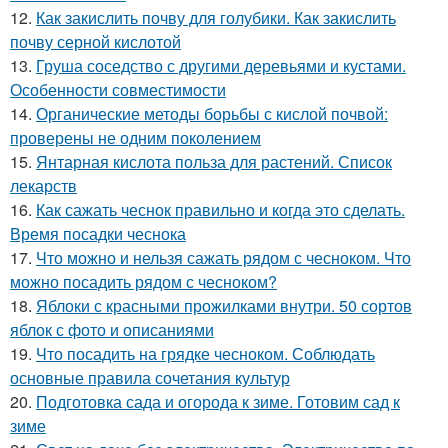
12.
Как закислить почву для голубики. Как закислить
почву серной кислотой
13.
Груша соседство с другими деревьями и кустами.
Особенности совместимости
14.
Органические методы борьбы с кислой почвой:
проверены не одним поколением
15.
Янтарная кислота польза для растений. Список
лекарств
16.
Как сажать чеснок правильно и когда это сделать.
Время посадки чеснока
17.
Что можно и нельзя сажать рядом с чесноком. Что
можно посадить рядом с чесноком?
18.
Яблоки с красными прожилками внутри. 50 сортов
яблок с фото и описаниями
19.
Что посадить на грядке чесноком. Соблюдать
основные правила сочетания культур
20.
Подготовка сада и огорода к зиме. Готовим сад к
зиме