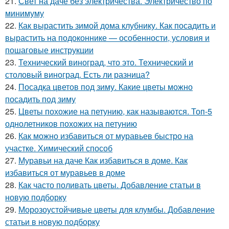
21.
Свет на даче без электричества. Электричество по
минимуму
22.
Как вырастить зимой дома клубнику. Как посадить и
вырастить на подоконнике — особенности, условия и
пошаговые инструкции
23.
Технический виноград, что это. Технический и
столовый виноград. Есть ли разница?
24.
Посадка цветов под зиму. Какие цветы можно
посадить под зиму
25.
Цветы похожие на петунию, как называются. Топ-5
однолетников похожих на петунию
26.
Как можно избавиться от муравьев быстро на
участке. Химический способ
27.
Муравьи на даче Как избавиться в доме. Как
избавиться от муравьев в доме
28.
Как часто поливать цветы. Добавление статьи в
новую подборку
29.
Морозоустойчивые цветы для клумбы. Добавление
статьи в новую подборку