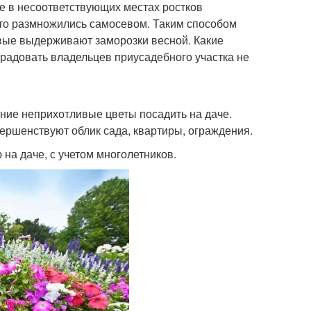
 в несоответствующих местах ростков
 что размножились самосевом. Таким способом
ивые выдерживают заморозки весной. Какие
т радовать владельцев приусадебного участка не
ние неприхотливые цветы посадить на даче.
ершенствуют облик сада, квартиры, ограждения.
на даче, с учетом многолетников.