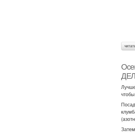
читат
Осе
ДЕ
Лучше
чтобы
Посад
клумб
(азот
Затем