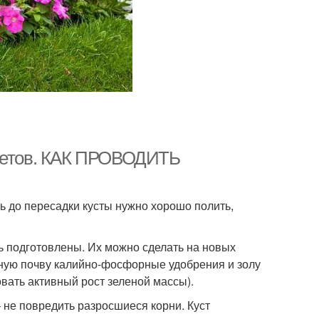
цветов. КАК ПРОВОДИТЬ
ь до пересадки кусты нужно хорошо полить,
 подготовлены. Их можно сделать на новых
ьную почву калийно-фосфорные удобрения и золу
овать активный рост зеленой массы).
 не повредить разросшиеся корни. Куст