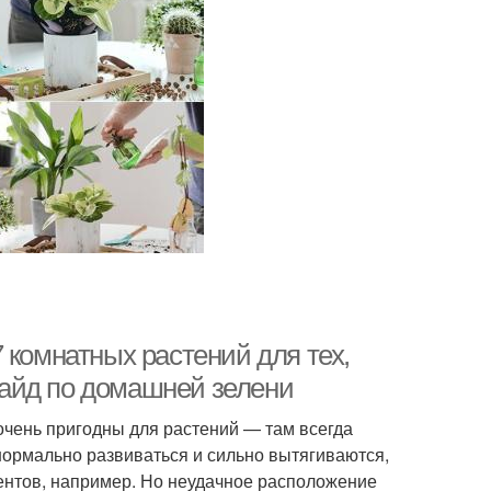
 комнатных растений для тех,
 гайд по домашней зелени
 очень пригодны для растений — там всегда
нормально развиваться и сильно вытягиваются,
лентов, например. Но неудачное расположение