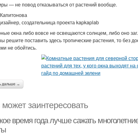
иры — не повод отказываться от растений вообще.
Капитонова
изайнер, создательница проекта kapkaplab
ные окна либо вовсе не освещаются солнцем, либо оно загл
вы решите поставить здесь тропические растения, то без 
ми не обойтись.
ь дальше →
 может заинтересовать
кое время года лучше сажать многолетние
ты