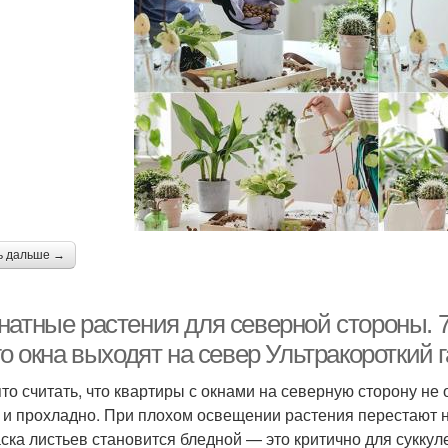
ь дальше →
натные растения для северной стороны. 7
го окна выходят на север Ультракороткий
то считать, что квартиры с окнами на северную сторону не
 и прохладно. При плохом освещении растения перестают 
аска листьев становится бледной — это критично для сукку