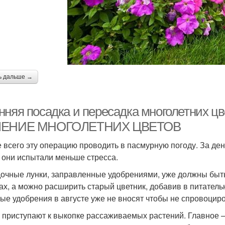
ь дальше →
нняя посадка и пересадка многолетних 
ЛЕНИЕ МНОГОЛЕТНИХ ЦВЕТОВ
 всего эту операцию проводить в пасмурную погоду. За ден
 они испытали меньше стресса.
очные лунки, заправленные удобрениями, уже должны быть
ах, а можно расширить старый цветник, добавив в питател
ные удобрения в августе уже не вносят чтобы не спровоцир
 приступают к выкопке рассаживаемых растений. Главное –