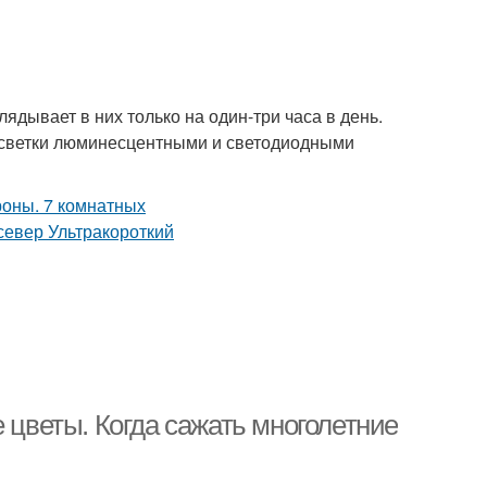
ядывает в них только на один-три часа в день.
досветки люминесцентными и светодиодными
 цветы. Когда сажать многолетние