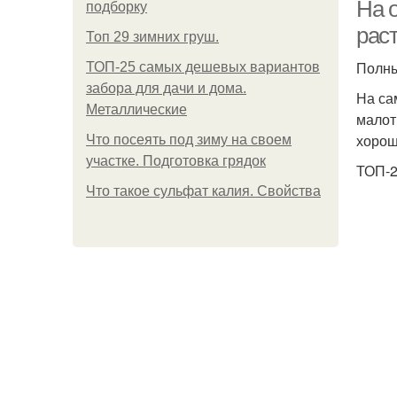
На 
подборку
рас
Топ 29 зимних груш.
Полны
Ра
ТОП-25 самых дешевых вариантов
забора для дачи и дома.
На са
Металлические
малот
хорош
Что посеять под зиму на своем
участке. Подготовка грядок
ТОП-2
Что такое сульфат калия. Свойства