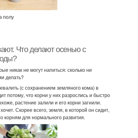
а полу
ают. Что делают осенью с
воды?
рые никак не могут напиться: сколько ни
ми делать?
евалить (с сохранением земляного кома) в
т потому, что корни у них разрослись и быстро
хоже, растение залили и его корни загнили.
хочет. Скорее всего, земля, в которой он сидит,
го корням для нормального развития.