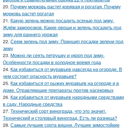
20.
Почему морковь растет корявая и рогатая. Почему
морковь растет рогатая
21.
Какую зелень можно посадить осенью под зиму.
Ждём заморозков. Какие овощи и зелень посадить под
зиму для раннего урожая
22.
Сеем зелень под зиму. Принцип посадки зелени под
зиму
23.
Можно ли сеять петрушку и укроп под зиму.
Особенности посадки в холодное время года
24.
Как избавиться от муравьев навсегда на огороде. В
чем состоит опасность муравьев?
25.
Как избавиться от рыжих муравьев на огороде и в
доме. Отравляющие препараты против насекомых
26.
Как избавиться от муравьев народными средствами
в саду. Народные средства
27.
Технический сорт винограда, что это значит.
Технический и столовый виноград. Есть ли разница?
28.
Самые лучшие сорта вишни. Лучшие зимостойкие