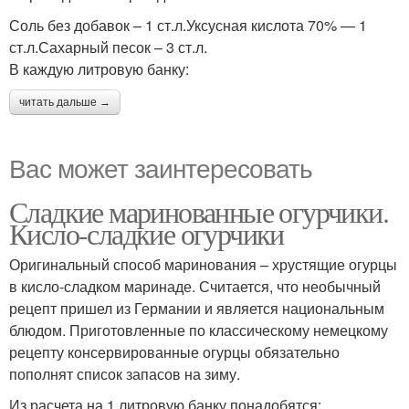
Соль без добавок – 1 ст.л.Уксусная кислота 70% — 1
ст.л.Сахарный песок – 3 ст.л.
В каждую литровую банку:
читать дальше →
Вас может заинтересовать
Сладкие маринованные огурчики.
Кисло-сладкие огурчики
Оригинальный способ маринования – хрустящие огурцы
в кисло-сладком маринаде. Считается, что необычный
рецепт пришел из Германии и является национальным
блюдом. Приготовленные по классическому немецкому
рецепту консервированные огурцы обязательно
пополнят список запасов на зиму.
Из расчета на 1 литровую банку понадобятся: