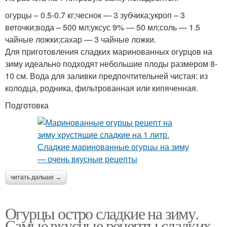
огурцы – 0.5-0.7 кг;чеснок — 3 зубчика;укроп – 3
веточки;вода – 500 мл;уксус 9% — 50 мл;соль — 1.5
чайные ложки;сахар — 3 чайные ложки.
Для приготовления сладких маринованных огурцов на
зиму идеально подходят небольшие плоды размером 8-
10 см. Вода для заливки предпочтительней чистая: из
колодца, родника, фильтрованная или кипяченная.
Подготовка
читать дальше →
Огурцы остро сладкие на зиму.
Самые вкусные рецепты сладких