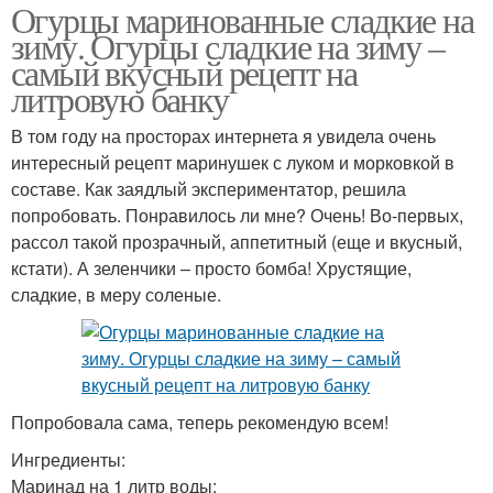
Огурцы маринованные сладкие на
зиму. Огурцы сладкие на зиму –
самый вкусный рецепт на
литровую банку
В том году на просторах интернета я увидела очень
интересный рецепт маринушек с луком и морковкой в
составе. Как заядлый экспериментатор, решила
попробовать. Понравилось ли мне? Очень! Во-первых,
рассол такой прозрачный, аппетитный (еще и вкусный,
кстати). А зеленчики – просто бомба! Хрустящие,
сладкие, в меру соленые.
Попробовала сама, теперь рекомендую всем!
Ингредиенты:
Маринад на 1 литр воды: