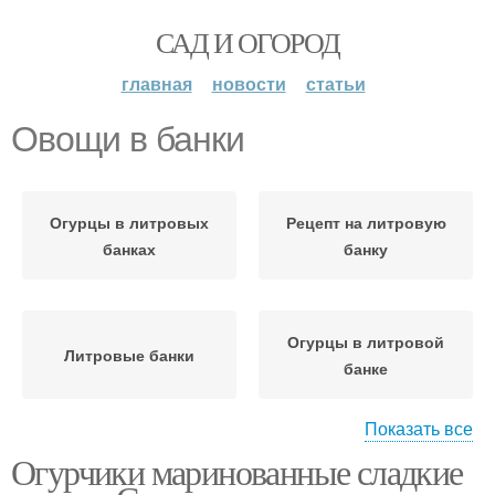
САД И ОГОРОД
главная
новости
статьи
Овощи в банки
Огурцы в литровых
Рецепт на литровую
банках
банку
Огурцы в литровой
Литровые банки
банке
Показать все
Огурчики маринованные сладкие
Банка на зиму