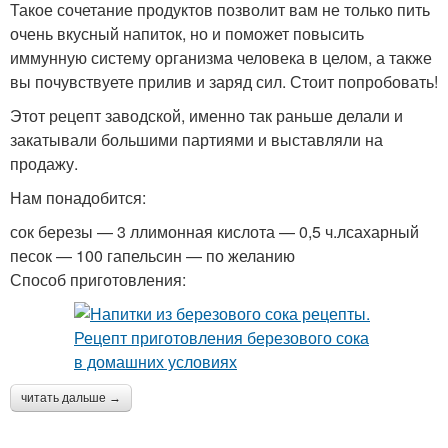
Такое сочетание продуктов позволит вам не только пить
очень вкусный напиток, но и поможет повысить
иммунную систему организма человека в целом, а также
вы почувствуете прилив и заряд сил. Стоит попробовать!
Этот рецепт заводской, именно так раньше делали и
закатывали большими партиями и выставляли на
продажу.
Нам понадобится:
сок березы — 3 ллимонная кислота — 0,5 ч.лсахарный
песок — 100 гапельсин — по желанию
Способ приготовления:
читать дальше →