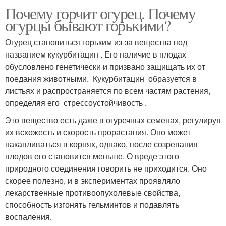
Почему горчит огурец. Почему
огурцы бывают горькими?
Огурец становиться горьким из-за вещества под
названием кукурбитацин . Его наличие в плодах
обусловлено генетически и призвано защищать их от
поедания животными. Кукурбитацин образуется в
листьях и распространяется по всем частям растения,
определяя его стрессоустойчивость .
Это вещество есть даже в огуречных семенах, регулируя
их всхожесть и скорость прорастания. Оно может
накапливаться в корнях, однако, после созревания
плодов его становится меньше. О вреде этого
природного соединения говорить не приходится. Оно
скорее полезно, и в экспериментах проявляло
лекарственные противоопухолевые свойства,
способность изгонять гельминтов и подавлять
воспаления.