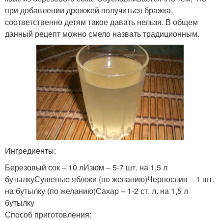
при добавлении дрожжей получиться бражка,
соответственно детям такое давать нельзя. В общем
данный рецепт можно смело назвать традиционным.
Ингредиенты:
Березовый сок – 10 лИзюм – 5-7 шт. на 1,5 л
бутылкуСушеные яблоки (по желанию)Чернослив – 1 шт.
на бутылку (по желанию)Сахар – 1-2 ст. л. на 1,5 л
бутылку
Способ приготовления: