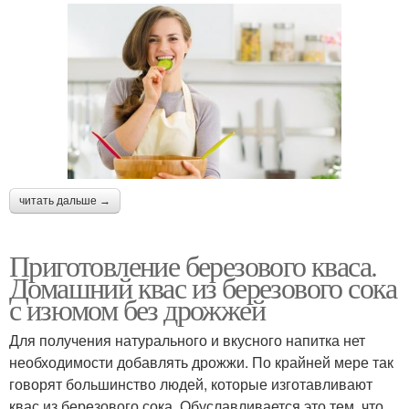
читать дальше →
Приготовление березового кваса.
Домашний квас из березового сока
с изюмом без дрожжей
Для получения натурального и вкусного напитка нет
необходимости добавлять дрожжи. По крайней мере так
говорят большинство людей, которые изготавливают
квас из березового сока. Обуславливается это тем, что