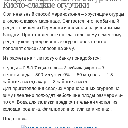
Кисло-сладкие огурчики
Оригинальный способ маринования – хрустящие огурцы
в кисло-сладком маринаде. Считается, что необычный
рецепт пришел из Германии и является национальным
блюдом. Приготовленные по классическому немецкому
рецепту консервированные огурцы обязательно
пополнят список запасов на зиму.
Из расчета на 1 литровую банку понадобятся:
огурцы – 0.5-0.7 кг;чеснок — 3 зубчика;укроп – 3
веточки;вода – 500 мл;уксус 9% — 50 мл;соль — 1.5
чайные ложки;сахар — 3 чайные ложки.
Для приготовления сладких маринованных огурцов на
зиму идеально подходят небольшие плоды размером 8-
10 см. Вода для заливки предпочтительней чистая: из
колодца, родника, фильтрованная или кипяченная.
Подготовка