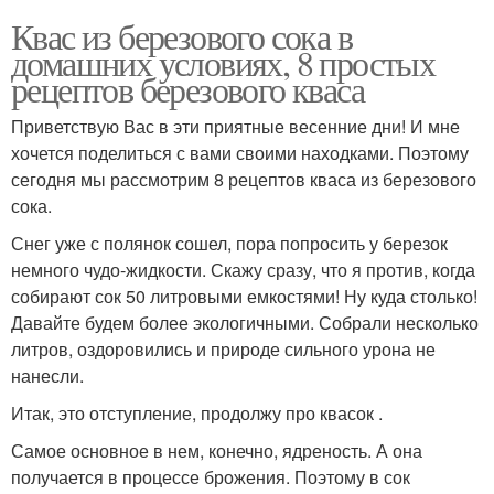
Квас из березового сока в
домашних условиях, 8 простых
рецептов березового кваса
Приветствую Вас в эти приятные весенние дни! И мне
хочется поделиться с вами своими находками. Поэтому
сегодня мы рассмотрим 8 рецептов кваса из березового
сока.
Снег уже с полянок сошел, пора попросить у березок
немного чудо-жидкости. Скажу сразу, что я против, когда
собирают сок 50 литровыми емкостями! Ну куда столько!
Давайте будем более экологичными. Собрали несколько
литров, оздоровились и природе сильного урона не
нанесли.
Итак, это отступление, продолжу про квасок .
Самое основное в нем, конечно, ядреность. А она
получается в процессе брожения. Поэтому в сок