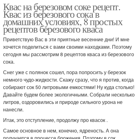
Квас на березовом соке рецепт.
Квас из березового сока в
домашних условиях, 8 простых
рецептов березового кваса
Приветствую Вас в эти приятные весенние дни! И мне
хочется поделиться с вами своими находками. Поэтому
сегодня мы рассмотрим 8 рецептов кваса из березового
сока.
Снег уже с полянок сошел, пора попросить у березок
немного чудо-жидкости. Скажу сразу, что я против, когда
собирают сок 50 литровыми емкостями! Ну куда столько!
Давайте будем более экологичными. Собрали несколько
литров, оздоровились и природе сильного урона не
нанесли.
Итак, это отступление, продолжу про квасок .
Самое основное в нем, конечно, ядреность. А она
получается в процессе брожения. Поэтому в сок