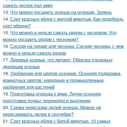
сажать чеснок под зиму
13.
Что можно посадить осенью на огороде. Зелень
14.
Сорт красных яблок с желтой мякотью. Как подобрать
сорт яблони?
15.
Что можно и нельзя сажать рядом с чесноком. Что
можно посадить рядом с чесноком?
16.
Соседи на грядке для чеснока. Соседи чеснока, с чем
можно и нельзя сажать рядом
17.
Деревья осенью, что делают. Обрезка плодовых
деревьев осенью
18.
Удобрения для цветов осенние. Осенняя подкормка
комнатных цветов: народные и промышленные
удобрения для растений
19.
Подготовка огорода к зиме. Летне-осенняя
подготовка почвы: перекопка и рыхление
20.
Схема пересадки лилий осенью. Можно ли
пересаживать лилии в сентябре?
21.
Сорт красных яблок с белой мякотью. 10 самых