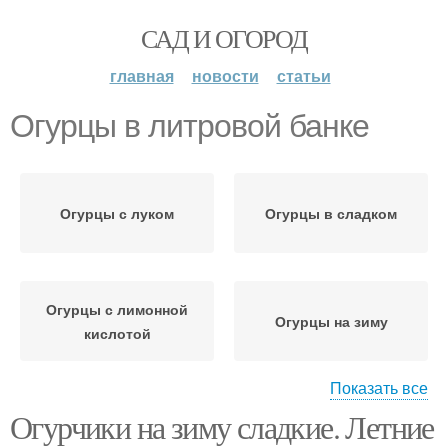
САД И ОГОРОД
главная
новости
статьи
Огурцы в литровой банке
Огурцы с луком
Огурцы в сладком
Огурцы с лимонной
Огурцы на зиму
кислотой
Показать все
Огурчики на зиму сладкие. Летние
Рецепт на литровую
Банка на зиму
банку