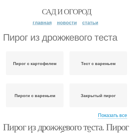
САД И ОГОРОД
главная
новости
статьи
Пирог из дрожжевого теста
Пирог с картофелем
Тест с вареньем
Пироги с вареньем
Закрытый пирог
Показать все
Пирог из дрожжевого теста. Пирог
Пирог с вареньем
Открытый пирог