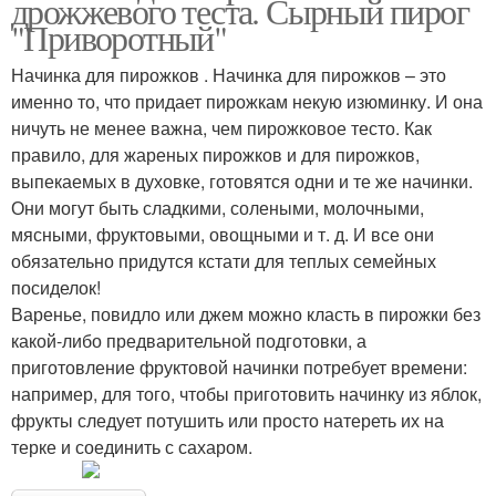
дрожжевого теста. Сырный пирог
"Приворотный"
Начинка для пирожков . Начинка для пирожков – это
именно то, что придает пирожкам некую изюминку. И она
ничуть не менее важна, чем пирожковое тесто. Как
правило, для жареных пирожков и для пирожков,
выпекаемых в духовке, готовятся одни и те же начинки.
Они могут быть сладкими, солеными, молочными,
мясными, фруктовыми, овощными и т. д. И все они
обязательно придутся кстати для теплых семейных
посиделок!
Варенье, повидло или джем можно класть в пирожки без
какой-либо предварительной подготовки, а
приготовление фруктовой начинки потребует времени:
например, для того, чтобы приготовить начинку из яблок,
фрукты следует потушить или просто натереть их на
терке и соединить с сахаром.