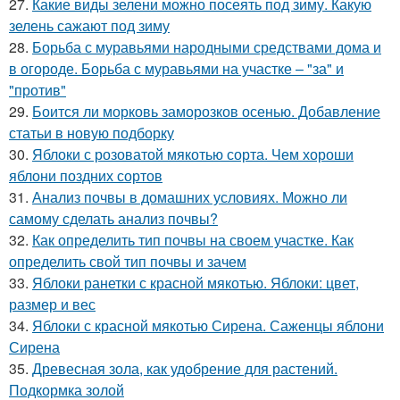
27.
Какие виды зелени можно посеять под зиму. Какую
зелень сажают под зиму
28.
Борьба с муравьями народными средствами дома и
в огороде. Борьба с муравьями на участке – "за" и
"против"
29.
Боится ли морковь заморозков осенью. Добавление
статьи в новую подборку
30.
Яблоки с розоватой мякотью сорта. Чем хороши
яблони поздних сортов
31.
Анализ почвы в домашних условиях. Можно ли
самому сделать анализ почвы?
32.
Как определить тип почвы на своем участке. Как
определить свой тип почвы и зачем
33.
Яблоки ранетки с красной мякотью. Яблоки: цвет,
размер и вес
34.
Яблоки с красной мякотью Сирена. Саженцы яблони
Сирена
35.
Древесная зола, как удобрение для растений.
Подкормка золой