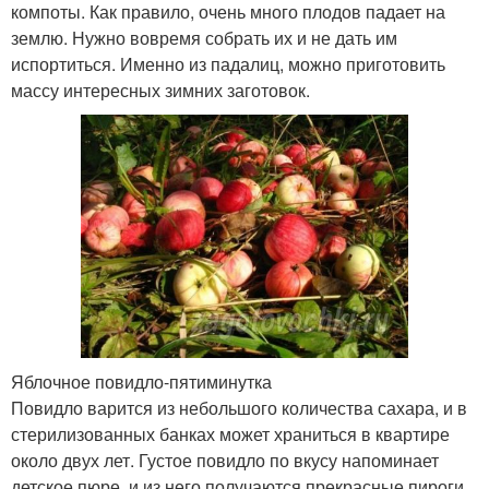
компоты. Как правило, очень много плодов падает на
землю. Нужно вовремя собрать их и не дать им
испортиться. Именно из падалиц, можно приготовить
массу интересных зимних заготовок.
Яблочное повидло-пятиминутка
Повидло варится из небольшого количества сахара, и в
стерилизованных банках может храниться в квартире
около двух лет. Густое повидло по вкусу напоминает
детское пюре, и из него получаются прекрасные пироги.