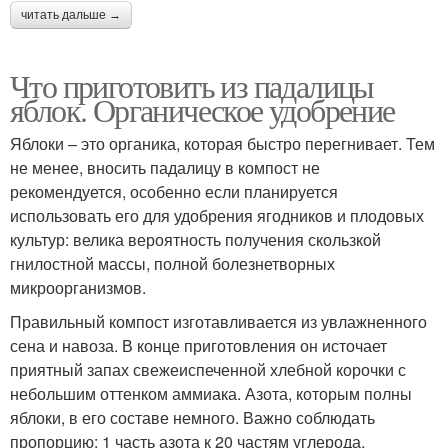
читать дальше →
Что приготовить из падалицы
яблок. Органическое удобрение
Яблоки – это органика, которая быстро перегнивает. Тем
не менее, вносить падалицу в компост не
рекомендуется, особенно если планируется
использовать его для удобрения ягодников и плодовых
культур: велика вероятность получения скользкой
гнилостной массы, полной болезнетворных
микроорганизмов.
Правильный компост изготавливается из увлажненного
сена и навоза. В конце приготовления он источает
приятный запах свежеиспеченной хлебной корочки с
небольшим оттенком аммиака. Азота, которым полны
яблоки, в его составе немного. Важно соблюдать
пропорцию: 1 часть азота к 20 частям углерода.