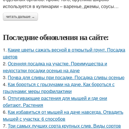
используется в кулинарии – варенье, джемы, соусы…
читать дальше →
Последние обновления на сайте:
1.
Какие цветы сажать весной в открытый грунт. Посадка
цветов
2.
Осенняя посадка на участке. Преимущества и
недостатки посадки осенью на даче
3.
Почва для сливы при посадке. Посадка сливы осенью
4.
Как бороться с грызунами на даче. Как бороться с
грызунами: меры профилактики
5.
Отпугивающие растения для мышей и где они
обитают. Растения
6.
Как избавиться от мышей на даче навсегда. Отвадить
мышей с участка: 6 способов
7.
Три самых лучших сорта крупных слив. Виды сортов