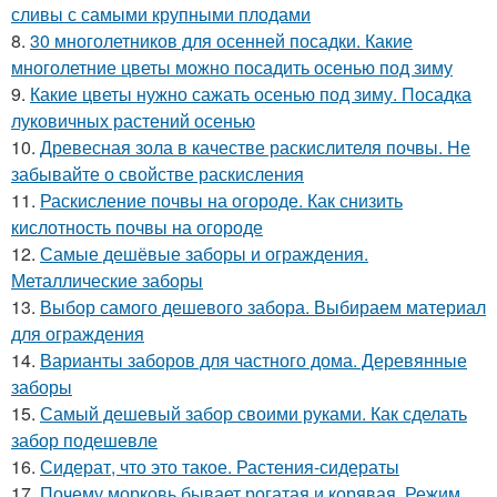
сливы с самыми крупными плодами
8.
30 многолетников для осенней посадки. Какие
многолетние цветы можно посадить осенью под зиму
9.
Какие цветы нужно сажать осенью под зиму. Посадка
луковичных растений осенью
10.
Древесная зола в качестве раскислителя почвы. Не
забывайте о свойстве раскисления
11.
Раскисление почвы на огороде. Как снизить
кислотность почвы на огороде
12.
Самые дешёвые заборы и ограждения.
Металлические заборы
13.
Выбор самого дешевого забора. Выбираем материал
для ограждения
14.
Варианты заборов для частного дома. Деревянные
заборы
15.
Самый дешевый забор своими руками. Как сделать
забор подешевле
16.
Сидерат, что это такое. Растения-сидераты
17.
Почему морковь бывает рогатая и корявая. Режим