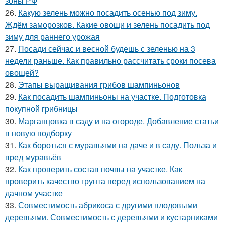
зоны РФ
26.
Какую зелень можно посадить осенью под зиму.
Ждём заморозков. Какие овощи и зелень посадить под
зиму для раннего урожая
27.
Посади сейчас и весной будешь с зеленью на 3
недели раньше. Как правильно рассчитать сроки посева
овощей?
28.
Этапы выращивания грибов шампиньонов
29.
Как посадить шампиньоны на участке. Подготовка
покупной грибницы
30.
Марганцовка в саду и на огороде. Добавление статьи
в новую подборку
31.
Как бороться с муравьями на даче и в саду. Польза и
вред муравьёв
32.
Как проверить состав почвы на участке. Как
проверить качество грунта перед использованием на
дачном участке
33.
Совместимость абрикоса с другими плодовыми
деревьями. Совместимость с деревьями и кустарниками