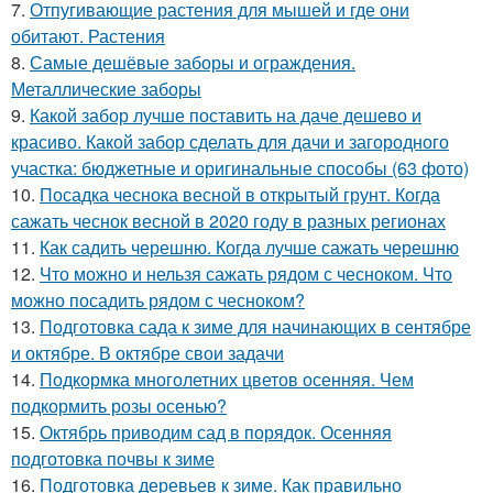
7.
Отпугивающие растения для мышей и где они
обитают. Растения
8.
Самые дешёвые заборы и ограждения.
Металлические заборы
9.
Какой забор лучше поставить на даче дешево и
красиво. Какой забор сделать для дачи и загородного
участка: бюджетные и оригинальные способы (63 фото)
10.
Посадка чеснока весной в открытый грунт. Когда
сажать чеснок весной в 2020 году в разных регионах
11.
Как садить черешню. Когда лучше сажать черешню
12.
Что можно и нельзя сажать рядом с чесноком. Что
можно посадить рядом с чесноком?
13.
Подготовка сада к зиме для начинающих в сентябре
и октябре. В октябре свои задачи
14.
Подкормка многолетних цветов осенняя. Чем
подкормить розы осенью?
15.
Октябрь приводим сад в порядок. Осенняя
подготовка почвы к зиме
16.
Подготовка деревьев к зиме. Как правильно