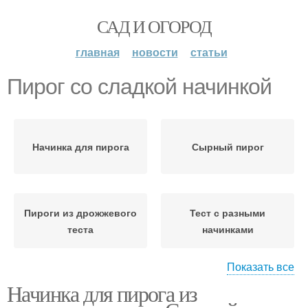
САД И ОГОРОД
главная
новости
статьи
Пирог со сладкой начинкой
Начинка для пирога
Сырный пирог
Пироги из дрожжевого
Тест с разными
теста
начинками
Показать все
Начинка для пирога из
Пирог из дрожжевого
Сладкий пирог
теста