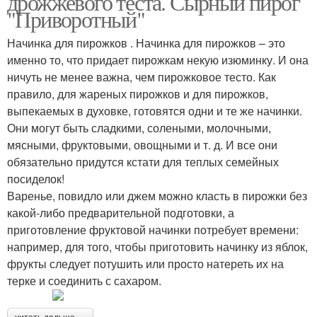
дрожжевого теста. Сырный пирог
"Приворотный"
Начинка для пирожков . Начинка для пирожков – это
именно то, что придает пирожкам некую изюминку. И она
Пирог с капустой
Вкусный пирог
ничуть не менее важна, чем пирожковое тесто. Как
правило, для жареных пирожков и для пирожков,
выпекаемых в духовке, готовятся одни и те же начинки.
Они могут быть сладкими, солеными, молочными,
мясными, фруктовыми, овощными и т. д. И все они
обязательно придутся кстати для теплых семейных
посиделок!
Варенье, повидло или джем можно класть в пирожки без
какой-либо предварительной подготовки, а
приготовление фруктовой начинки потребует времени:
например, для того, чтобы приготовить начинку из яблок,
фрукты следует потушить или просто натереть их на
терке и соединить с сахаром.