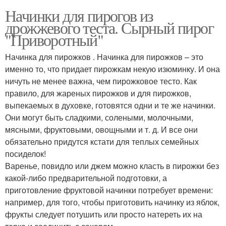
Начинки для пирогов из
дрожжевого теста. Сырный пирог
"Приворотный"
Начинка для пирожков . Начинка для пирожков – это
именно то, что придает пирожкам некую изюминку. И она
ничуть не менее важна, чем пирожковое тесто. Как
правило, для жареных пирожков и для пирожков,
выпекаемых в духовке, готовятся одни и те же начинки.
Они могут быть сладкими, солеными, молочными,
мясными, фруктовыми, овощными и т. д. И все они
обязательно придутся кстати для теплых семейных
посиделок!
Варенье, повидло или джем можно класть в пирожки без
какой-либо предварительной подготовки, а
приготовление фруктовой начинки потребует времени:
например, для того, чтобы приготовить начинку из яблок,
фрукты следует потушить или просто натереть их на