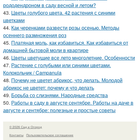
рододендроном в саду весной и летом?
43.
Цветы голубого цвета. 42 растения с синими
цветками
44.
Как черенками развести розы осенью. Методы
осеннего размножения роз
45.
Платяная моль, как избавиться. Как избавиться от
домашней бытовой моли в квартире
46.
Цветы цветущие все лето многолетние. Особенности
47.
Растение с голубыми или синими цветами.
Колокольчик / Campanula
48.
Почему не цветет абрикос, что делать. Молодой
абрикос не цветет: почему и что делать
49.
Борьба со слизнями. Народные средства
50.
Работы в саду в августе сентябре. Работы на даче в
августе и сентябре: полезные и простые советы
© 2026 Сад и Огород
Контакты
Пользовательское соглашение