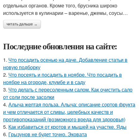
отдельных органов. Кроме того, брусника широко
используется в кулинарии – варенье, джемы, соусы…
читать дальше →
Последние обновления на сайте:
1.
Что посадить осенью на даче. Добавление статьи в
новую подборку
2.
Что посеять и посадить в ноябре. Что посадить в
ноябре на огороде, клумбе и в саду
3.
Что делать с пересоленным салом. Как очистить сало
от соли после засолки
4.
Алыча желтая польза. Алыча: описание сортов фрукта
и чем отличается от сливы, целебных качеств и
противопоказаний (возможного вреда для здоровья)
5.
Как избавиться от кротов и мышей на участке. Яды
6.
Грызунов не будет точно. Эковата