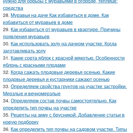
нужно для борьбы с муравьями в огороде, теплице:
средства
28.
Муравьи на даче Как избавиться в доме. Как
избавиться от муравьев в доме
29.
Как избавиться от муравьев в квартире. Причины
появления муравьев
30.
Как использовать золу на дачном участке. Когда
заготавливать золу
31.
Какие сорта яблок с красной мякотью. Особенности
яблонь с красными плодами
32.
Когда сажать плодовые деревья осенью. Какие
плодовые деревья и кустарники сажают осенью
33.
Определяем свойства грунтов на участке застройки.
Мерзлые и вечномерзлые
34.
Определяем состав почвы самостоятельно. Как
определить тип почвы на участке
35.
Рецепты на зиму с брусникой. Добавление статьи в
новую подборку
36.
Как определить тип почвы на садовом участке. Типы