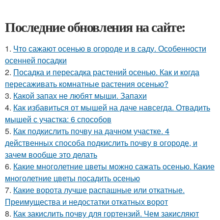
Последние обновления на сайте:
1.
Что сажают осенью в огороде и в саду. Особенности
осенней посадки
2.
Посадка и пересадка растений осенью. Как и когда
пересаживать комнатные растения осенью?
3.
Какой запах не любят мыши. Запахи
4.
Как избавиться от мышей на даче навсегда. Отвадить
мышей с участка: 6 способов
5.
Как подкислить почву на дачном участке. 4
действенных способа подкислить почву в огороде, и
зачем вообще это делать
6.
Какие многолетние цветы можно сажать осенью. Какие
многолетние цветы посадить осенью
7.
Какие ворота лучше распашные или откатные.
Преимущества и недостатки откатных ворот
8.
Как закислить почву для гортензий. Чем закисляют