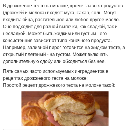
В дрожжевое тесто на молоке, кроме главых продуктов
(дрожжей и молока) входят: мука, сахар, соль. Могут
входить: яйца, растительное или любое другое масло.
Оно подходит для разной выпечки, как сладкой, так и
несладкой. Может быть жидким или густым - его
консистенция зависит от типа конечного продукта.
Например, заливной пирог готовится на жидком тесте, а
открытый плетеный - на густом. Может включать
дополнительную сдобу или обходиться без нее.
Пять самых часто используемых ингредиентов в
рецептах дрожжевого теста на молоке:
Простой рецепт дрожжевого теста на молоке такой: