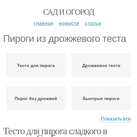
САД И ОГОРОД
главная
новости
статьи
Пироги из дрожжевого теста
Тесто для пирога
Дрожжевое тесто
Пирог без дрожжей
Быстрые пироги
Показать все
Тесто для пирога сладкого в
Осетинские пироги
Пирог с картофелем