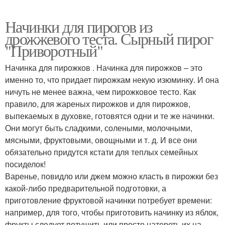
Начинки для пирогов из
дрожжевого теста. Сырный пирог
"Приворотный"
Начинка для пирожков . Начинка для пирожков – это
именно то, что придает пирожкам некую изюминку. И она
ничуть не менее важна, чем пирожковое тесто. Как
правило, для жареных пирожков и для пирожков,
выпекаемых в духовке, готовятся одни и те же начинки.
Они могут быть сладкими, солеными, молочными,
мясными, фруктовыми, овощными и т. д. И все они
обязательно придутся кстати для теплых семейных
посиделок!
Варенье, повидло или джем можно класть в пирожки без
какой-либо предварительной подготовки, а
приготовление фруктовой начинки потребует времени:
например, для того, чтобы приготовить начинку из яблок,
фрукты следует потушить или просто натереть их на