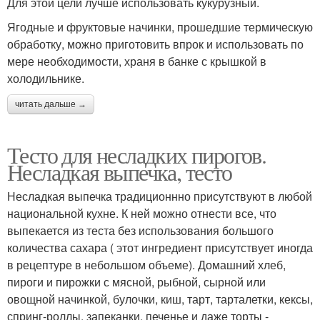
Для этой цели лучше использовать кукурузный.
Ягодные и фруктовые начинки, прошедшие термическую
обработку, можно приготовить впрок и использовать по
мере необходимости, храня в банке с крышкой в
холодильнике.
читать дальше →
Тесто для несладких пирогов.
Несладкая выпечка, тесто
Несладкая выпечка традиционнно присутствуют в любой
национальной кухне. К ней можно отнести все, что
выпекается из теста без использования большого
количества сахара ( этот ингредиент присутствует иногда
в рецептуре в небольшом объеме). Домашний хлеб,
пироги и пирожки с мясной, рыбной, сырной или
овощной начинкой, булочки, киш, тарт, тарталетки, кексы,
спринг-роллы, запеканки, печенье и даже торты -