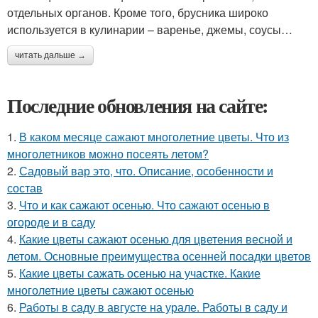
отдельных органов. Кроме того, брусника широко
используется в кулинарии – варенье, джемы, соусы…
читать дальше →
Последние обновления на сайте:
1.
В каком месяце сажают многолетние цветы. Что из
многолетников можно посеять летом?
2.
Садовый вар это, что. Описание, особенности и
состав
3.
Что и как сажают осенью. Что сажают осенью в
огороде и в саду
4.
Какие цветы сажают осенью для цветения весной и
летом. Основные преимущества осенней посадки цветов
5.
Какие цветы сажать осенью на участке. Какие
многолетние цветы сажают осенью
6.
Работы в саду в августе на урале. Работы в саду и