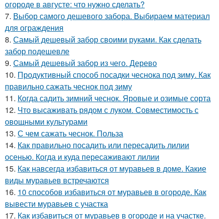
огороде в августе: что нужно сделать?
7.
Выбор самого дешевого забора. Выбираем материал
для ограждения
8.
Самый дешевый забор своими руками. Как сделать
забор подешевле
9.
Самый дешевый забор из чего. Дерево
10.
Продуктивный способ посадки чеснока под зиму. Как
правильно сажать чеснок под зиму
11.
Когда садить зимний чеснок. Яровые и озимые сорта
12.
Что высаживать рядом с луком. Совместимость с
овощными культурами
13.
С чем сажать чеснок. Польза
14.
Как правильно посадить или пересадить лилии
осенью. Когда и куда пересаживают лилии
15.
Как навсегда избавиться от муравьев в доме. Какие
виды муравьев встречаются
16.
10 способов избавиться от муравьев в огороде. Как
вывести муравьев с участка
17.
Как избавиться от муравьев в огороде и на участке.