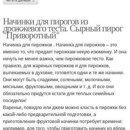
читать дальше →
Начинки для пирогов из
дрожжевого теста. Сырный пирог
"Приворотный"
Начинка для пирожков . Начинка для пирожков – это
именно то, что придает пирожкам некую изюминку. И она
ничуть не менее важна, чем пирожковое тесто. Как
правило, для жареных пирожков и для пирожков,
выпекаемых в духовке, готовятся одни и те же начинки.
Они могут быть сладкими, солеными, молочными,
мясными, фруктовыми, овощными и т. д. И все они
обязательно придутся кстати для теплых семейных
посиделок!
Варенье, повидло или джем можно класть в пирожки без
какой-либо предварительной подготовки, а
приготовление фруктовой начинки потребует времени:
например, для того, чтобы приготовить начинку из яблок,