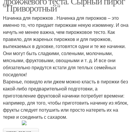
дрожжевого теста. Сырный пирог
"Приворотный"
Начинка для пирожков . Начинка для пирожков – это
именно то, что придает пирожкам некую изюминку. И она
Начинки для пирогов
ничуть не менее важна, чем пирожковое тесто. Как
правило, для жареных пирожков и для пирожков,
выпекаемых в духовке, готовятся одни и те же начинки.
Они могут быть сладкими, солеными, молочными,
мясными, фруктовыми, овощными и т. д. И все они
обязательно придутся кстати для теплых семейных
посиделок!
Варенье, повидло или джем можно класть в пирожки без
какой-либо предварительной подготовки, а
приготовление фруктовой начинки потребует времени:
например, для того, чтобы приготовить начинку из яблок,
фрукты следует потушить или просто натереть их на
терке и соединить с сахаром.