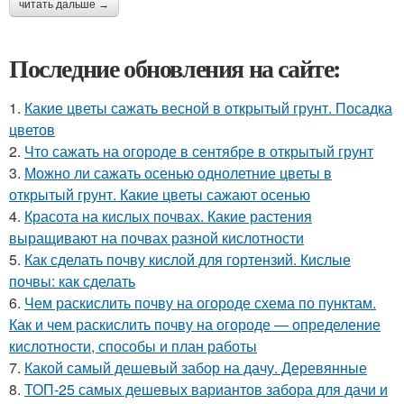
читать дальше →
Последние обновления на сайте:
1.
Какие цветы сажать весной в открытый грунт. Посадка
цветов
2.
Что сажать на огороде в сентябре в открытый грунт
3.
Можно ли сажать осенью однолетние цветы в
открытый грунт. Какие цветы сажают осенью
4.
Красота на кислых почвах. Какие растения
выращивают на почвах разной кислотности
5.
Как сделать почву кислой для гортензий. Кислые
почвы: как сделать
6.
Чем раскислить почву на огороде схема по пунктам.
Как и чем раскислить почву на огороде — определение
кислотности, способы и план работы
7.
Какой самый дешевый забор на дачу. Деревянные
8.
ТОП-25 самых дешевых вариантов забора для дачи и