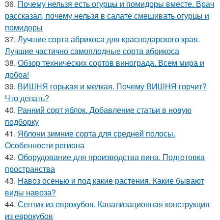
36.
Почему нельзя есть огурцы и помидоры вместе. Врач
рассказал, почему нельзя в салате смешивать огурцы и
помидоры
37.
Лучшие сорта абрикоса для краснодарского края.
Лучшие частично самоплодные сорта абрикоса
38.
Обзор технических сортов винограда. Всем мира и
добра!
39.
ВИШНЯ горькая и мелкая. Почему ВИШНЯ горчит?
Что делать?
40.
Ранний сорт яблок. Добавление статьи в новую
подборку
41.
Яблони зимние сорта для средней полосы.
Особенности региона
42.
Оборудование для производства вина. Подготовка
пространства
43.
Навоз осенью и под какие растения. Какие бывают
виды навоза?
44.
Септик из еврокубов. Канализационная конструкция
из еврокубов