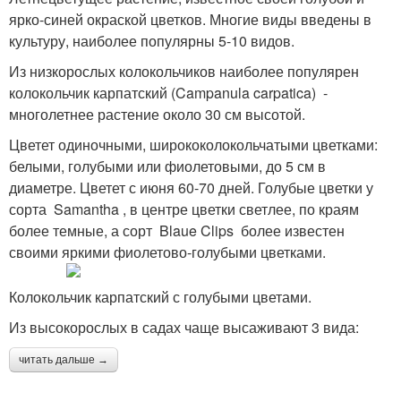
ярко-синей окраской цветков. Многие виды введены в
культуру, наиболее популярны 5-10 видов.
Из низкорослых колокольчиков наиболее популярен
колокольчик карпатский (Campanula carpatica) -
многолетнее растение около 30 см высотой.
Цветет одиночными, ширококолокольчатыми цветками:
белыми, голубыми или фиолетовыми, до 5 см в
диаметре. Цветет с июня 60-70 дней. Голубые цветки у
сорта Samantha , в центре цветки светлее, по краям
более темные, а сорт Blaue Clips более известен
своими яркими фиолетово-голубыми цветками.
Колокольчик карпатский с голубыми цветами.
Из высокорослых в садах чаще высаживают 3 вида:
читать дальше →