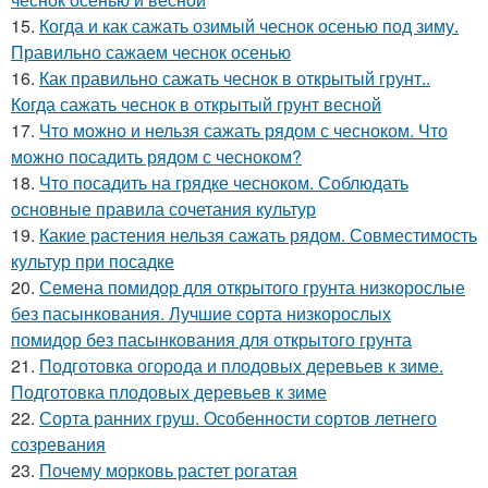
15.
Когда и как сажать озимый чеснок осенью под зиму.
Правильно сажаем чеснок осенью
16.
Как правильно сажать чеснок в открытый грунт..
Когда сажать чеснок в открытый грунт весной
17.
Что можно и нельзя сажать рядом с чесноком. Что
можно посадить рядом с чесноком?
18.
Что посадить на грядке чесноком. Соблюдать
основные правила сочетания культур
19.
Какие растения нельзя сажать рядом. Совместимость
культур при посадке
20.
Семена помидор для открытого грунта низкорослые
без пасынкования. Лучшие сорта низкорослых
помидор без пасынкования для открытого грунта
21.
Подготовка огорода и плодовых деревьев к зиме.
Подготовка плодовых деревьев к зиме
22.
Сорта ранних груш. Особенности сортов летнего
созревания
23.
Почему морковь растет рогатая