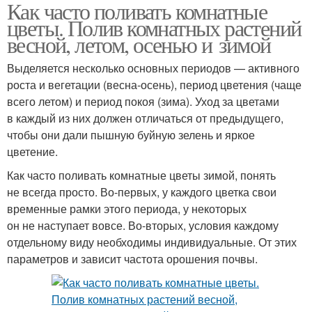
Как часто поливать комнатные
Растение в поливе
цветы. Полив комнатных растений
весной, летом, осенью и зимой
Выделяется несколько основных периодов — активного
роста и вегетации (весна-осень), период цветения (чаще
всего летом) и период покоя (зима). Уход за цветами
в каждый из них должен отличаться от предыдущего,
чтобы они дали пышную буйную зелень и яркое
цветение.
Как часто поливать комнатные цветы зимой, понять
не всегда просто. Во-первых, у каждого цветка свои
временные рамки этого периода, у некоторых
он не наступает вовсе. Во-вторых, условия каждому
отдельному виду необходимы индивидуальные. От этих
параметров и зависит частота орошения почвы.