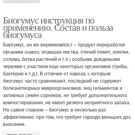
Биогумус инструкция по
применению. Состав и польза
биогумуса
Биогумус, он же вермикомпост – продукт переработки
органики (навоз, опавшая листва, птичий помет, опилки,
солома, ботва растений и т.п.) особыми дождевыми
червями с участием еще некоторых организмов (грибы,
бактерии и т.д.). В отличие от навоза, с которым
биогумус часто сравнивают, последний не содержит
болезнетворных микроорганизмов, яиц гельминтов и
активных семян сорняков, не требует дополнительного
компостирования, не имеет резкого неприятного запаха.
Но самое главное – биогумус в несколько раз
эффективнее, при том, что требует гораздо меньших доз
внесения.
читать дальше →