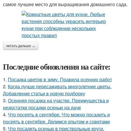
самое лучшее место для выращивания домашнего сада.
читать дальше →
Последние обновления на сайте:
1.
Посадка цветов в зиму. Правила осенних работ
2.
Когда лучше пересаживать многолетние цветы.
Добавление статьи в новую подборку
3.
Осенняя посадка на участке. Преимущества и
недостатки посадки осенью на даче
4.
Что посеять в сентябре. Что можно посадить и
посеять в сентябре. Делимся опытом и советами
5.
Что посадить осенью в приствольные круги.