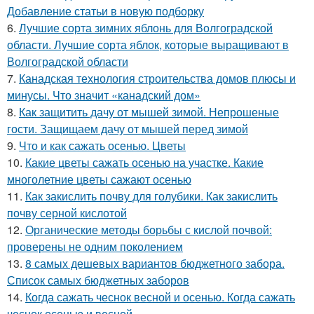
Добавление статьи в новую подборку
6.
Лучшие сорта зимних яблонь для Волгоградской
области. Лучшие сорта яблок, которые выращивают в
Волгоградской области
7.
Канадская технология строительства домов плюсы и
минусы. Что значит «канадский дом»
8.
Как защитить дачу от мышей зимой. Непрошеные
гости. Защищаем дачу от мышей перед зимой
9.
Что и как сажать осенью. Цветы
10.
Какие цветы сажать осенью на участке. Какие
многолетние цветы сажают осенью
11.
Как закислить почву для голубики. Как закислить
почву серной кислотой
12.
Органические методы борьбы с кислой почвой:
проверены не одним поколением
13.
8 самых дешевых вариантов бюджетного забора.
Список самых бюджетных заборов
14.
Когда сажать чеснок весной и осенью. Когда сажать
чеснок осенью и весной