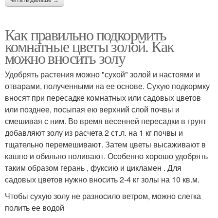
Как правильно подкормить
комнатные цветы золой. Как
можно вносить золу
Удобрять растения можно "сухой" золой и настоями и
отварами, полученными на ее основе. Сухую подкормку
вносят при пересадке комнатных или садовых цветов
или позднее, посыпая ею верхний слой почвы и
смешивая с ним. Во время весенней пересадки в грунт
добавляют золу из расчета 2 ст.л. на 1 кг почвы и
тщательно перемешивают. Затем цветы высаживают в
кашпо и обильно поливают. Особенно хорошо удобрять
таким образом герань , фуксию и цикламен . Для
садовых цветов нужно вносить 2-4 кг золы на 10 кв.м.
Чтобы сухую золу не разносило ветром, можно слегка
полить ее водой