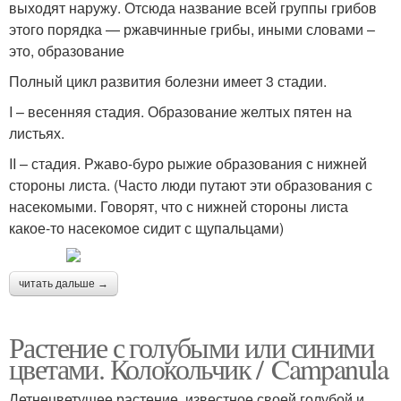
выходят наружу. Отсюда название всей группы грибов
этого порядка — ржавчинные грибы, иными словами –
это, образование
Полный цикл развития болезни имеет 3 стадии.
I – весенняя стадия. Образование желтых пятен на
листьях.
II – стадия. Ржаво-буро рыжие образования с нижней
стороны листа. (Часто люди путают эти образования с
насекомыми. Говорят, что с нижней стороны листа
какое-то насекомое сидит с щупальцами)
читать дальше →
Растение с голубыми или синими
цветами. Колокольчик / Campanula
Летнецветущее растение, известное своей голубой и