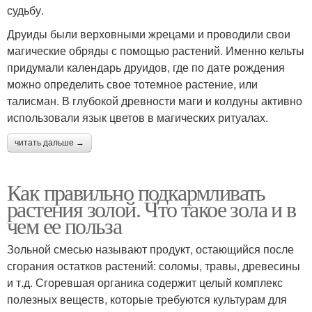
судьбу.
Друиды были верховными жрецами и проводили свои
магические обряды с помощью растений. Именно кельты
придумали календарь друидов, где по дате рождения
можно определить свое тотемное растение, или
талисман. В глубокой древности маги и колдуны активно
использовали язык цветов в магических ритуалах.
читать дальше →
Как правильно подкармливать
растения золой. Что такое зола и в
чем ее польза
Зольной смесью называют продукт, остающийся после
сгорания остатков растений: соломы, травы, древесины
и т.д. Сгоревшая органика содержит целый комплекс
полезных веществ, которые требуются культурам для