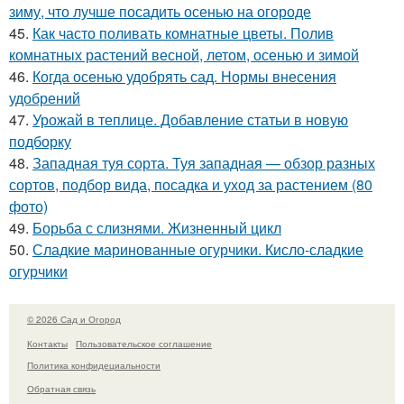
зиму, что лучше посадить осенью на огороде
45.
Как часто поливать комнатные цветы. Полив
комнатных растений весной, летом, осенью и зимой
46.
Когда осенью удобрять сад. Нормы внесения
удобрений
47.
Урожай в теплице. Добавление статьи в новую
подборку
48.
Западная туя сорта. Туя западная — обзор разных
сортов, подбор вида, посадка и уход за растением (80
фото)
49.
Борьба с слизнями. Жизненный цикл
50.
Сладкие маринованные огурчики. Кисло-сладкие
огурчики
© 2026 Сад и Огород
Контакты
Пользовательское соглашение
Политика конфидециальности
Обратная связь