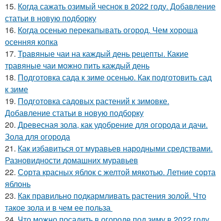
15.
Когда сажать озимый чеснок в 2022 году. Добавление
статьи в новую подборку
16.
Когда осенью перекапывать огород. Чем хороша
осенняя копка
17.
Травяные чаи на каждый день рецепты. Какие
травяные чаи можно пить каждый день
18.
Подготовка сада к зиме осенью. Как подготовить сад
к зиме
19.
Подготовка садовых растений к зимовке.
Добавление статьи в новую подборку
20.
Древесная зола, как удобрение для огорода и дачи.
Зола для огорода
21.
Как избавиться от муравьев народными средствами.
Разновидности домашних муравьев
22.
Сорта красных яблок с желтой мякотью. Летние сорта
яблонь
23.
Как правильно подкармливать растения золой. Что
такое зола и в чем ее польза
24.
Что можно посадить в огороде под зиму в 2022 году.