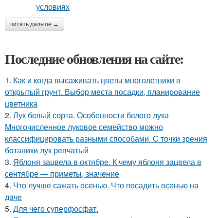
читать дальше →
Последние обновления на сайте:
1.
Как и когда высаживать цветы многолетники в
открытый грунт. Выбор места посадки, планирование
цветника
2.
Лук белый сорта. Особенности белого лука
Многочисленное луковое семейство можно
классифицировать разными способами. С точки зрения
ботаники лук репчатый
3.
Яблоня зацвела в октябре. К чему яблоня зацвела в
сентябре — приметы, значение
4.
Что лучше сажать осенью. Что посадить осенью на
даче
5.
Для чего суперфосфат.