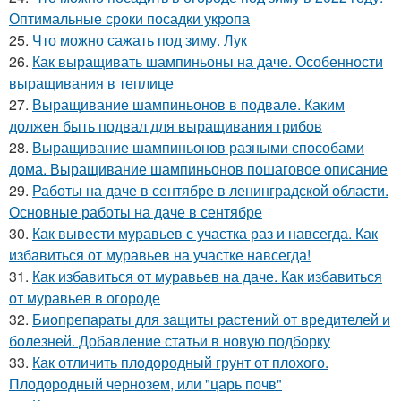
Оптимальные сроки посадки укропа
25.
Что можно сажать под зиму. Лук
26.
Как выращивать шампиньоны на даче. Особенности
выращивания в теплице
27.
Выращивание шампиньонов в подвале. Каким
должен быть подвал для выращивания грибов
28.
Выращивание шампиньонов разными способами
дома. Выращивание шампиньонов пошаговое описание
29.
Работы на даче в сентябре в ленинградской области.
Основные работы на даче в сентябре
30.
Как вывести муравьев с участка раз и навсегда. Как
избавиться от муравьев на участке навсегда!
31.
Как избавиться от муравьев на даче. Как избавиться
от муравьев в огороде
32.
Биопрепараты для защиты растений от вредителей и
болезней. Добавление статьи в новую подборку
33.
Как отличить плодородный грунт от плохого.
Плодородный чернозем, или "царь почв"