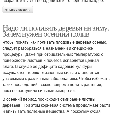
возрастом 4-7 лет понадобится 5-10 ведер на каждое.
читать дальше →
Надо ли поливать деревья на зиму.
Зачем нужен осенний полив
Чтобы понять, как поливать плодовые деревья осенью,
следует разобраться в назначении и специфике
процедуры. Даже при отрицательных температурах с
поверхности листьев и побегов испаряется ценная
влага. В случае ее дефицита садовые культуры
иссушаются, теряют жизненные силы и становятся
уязвимыми к различным заболеваниям. Чтобы избежать
таких последствий, важно вовремя полить растения,
пока не наступили сильные заморозки.
В осенний период происходит отмирание листвы
деревьев. При этом корневая система продолжает расти
и впитывать полезные вещества. А поскольку сухая