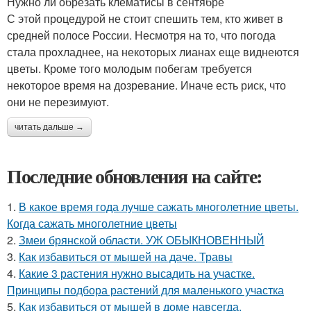
Нужно ли обрезать клематисы в сентябре
С этой процедурой не стоит спешить тем, кто живет в
средней полосе России. Несмотря на то, что погода
стала прохладнее, на некоторых лианах еще виднеются
цветы. Кроме того молодым побегам требуется
некоторое время на дозревание. Иначе есть риск, что
они не перезимуют.
читать дальше →
Последние обновления на сайте:
1.
В какое время года лучше сажать многолетние цветы.
Когда сажать многолетние цветы
2.
Змеи брянской области. УЖ ОБЫКНОВЕННЫЙ
3.
Как избавиться от мышей на даче. Травы
4.
Какие 3 растения нужно высадить на участке.
Принципы подбора растений для маленького участка
5.
Как избавиться от мышей в доме навсегда.