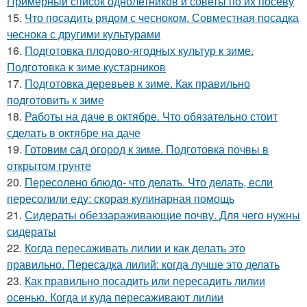
Примерный список однолетников и советы по их посеву
15.
Что посадить рядом с чесноком. Совместная посадка
чеснока с другими культурами
16.
Подготовка плодово-ягодных культур к зиме.
Подготовка к зиме кустарников
17.
Подготовка деревьев к зиме. Как правильно
подготовить к зиме
18.
Работы на даче в октябре. Что обязательно стоит
сделать в октябре на даче
19.
Готовим сад огород к зиме. Подготовка почвы в
открытом грунте
20.
Пересолено блюдо- что делать. Что делать, если
пересолили еду: скорая кулинарная помощь
21.
Сидераты обеззараживающие почву. Для чего нужны
сидераты
22.
Когда пересаживать лилии и как делать это
правильно. Пересадка лилий: когда лучше это делать
23.
Как правильно посадить или пересадить лилии
осенью. Когда и куда пересаживают лилии