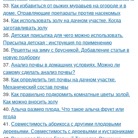
33.
Как избавиться от рыжих муравьев на огороде и в
доме. Отравляющие препараты против насекомых
34.
Как использовать золу на дачном участке. Когда
заготавливать золу
35.
Детская присыпка для чего можно использовать.
Присыпка детская : инструкция по применению
36.
Рецепты на зиму с брусникой. Добавление статьи в
новую подборку
37.
Анализ почвы в домашних условиях. Можно ли
самому сделать анализ почвы?
38.
Как определить тип почвы на дачном участке.
Механический состав почвы
39.
Как правильно подкормить комнатные цветы золой.
Как можно вносить золу
40.
Алыча размер плода. Что такое алыча фрукт или
ягода
41.
Совместимость абрикоса с другими плодовыми
деревьями. Совместимость с деревьями и кустарниками