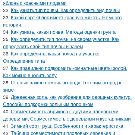
яблонь с красными плодами
32.
Как узнать тип почвы. Как определить вид почвы
33.
Какой сорт яблок имеет красную мякоть. Немного
истории
34.
Как узнать, какая почва. Методы оценки грунта
35.
Как определить тип почвы на своем участке. Как
определить свой тип почвы и зачем
36.
Как определить, какая почва на участке.
Определение типа
37.
Как правильно подкормить комнатные цветы золой.
Как можно вносить золу
38.
Осенью важно помочь огороду. Готовим огород к
зиме
39.
Древесная зола, как удобрение для овощных культур.
Способы подкормки зольным порошком
40.
Совместимость абрикоса с другими плодовыми
деревьями. Совместимость с деревьями и кустарниками
41.
Зимний сорт груш. Особенности и характеристика
42.
Таблица совместимости плодовых деревьев и