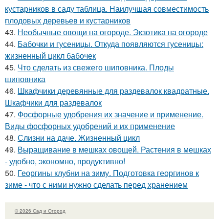
кустарников в саду таблица. Наилучшая совместимость
плодовых деревьев и кустарников
43.
Необычные овощи на огороде. Экзотика на огороде
44.
Бабочки и гусеницы. Откуда появляются гусеницы:
жизненный цикл бабочек
45.
Что сделать из свежего шиповника. Плоды
шиповника
46.
Шкафчики деревянные для раздевалок квадратные.
Шкафчики для раздевалок
47.
Фосфорные удобрения их значение и применение.
Виды фосфорных удобрений и их применение
48.
Слизни на даче. Жизненный цикл
49.
Выращивание в мешках овощей. Растения в мешках
- удобно, экономно, продуктивно!
50.
Георгины клубни на зиму. Подготовка георгинов к
зиме - что с ними нужно сделать перед хранением
© 2026 Сад и Огород