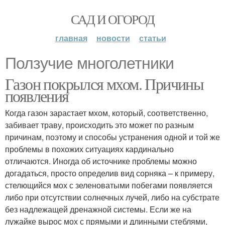
САД И ОГОРОД
главная
новости
статьи
Ползучие многолетники
Газон покрылся мхом. Причины
появления
Когда газон зарастает мхом, который, соответственно,
забивает траву, происходить это может по разным
причинам, поэтому и способы устранения одной и той же
проблемы в похожих ситуациях кардинально
отличаются. Иногда об источнике проблемы можно
догадаться, просто определив вид сорняка – к примеру,
стелющийся мох с зеленоватыми побегами появляется
либо при отсутствии солнечных лучей, либо на субстрате
без надлежащей дренажной системы. Если же на
лужайке вырос мох с прямыми и длинными стеблями,