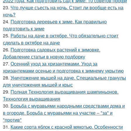
2022 года. Как подготовить сад к зиме: 10 советов профи
23.
Что лучше съесть на ночь. Стоит ли вообще есть на
ночь?
24.
Подготовка деревьев к зиме. Как правильно
подготовить к зиме
25.
Работы на даче в октябре. Что обязательно стоит
сделать в октябре на даче
26.
Подготовка садовых растений к зимовке.
Добавление статьи в новую подборку
27.
Осенний уход за хризантемами. Уход за
хризантемами осенью и подготовка к зимнему укрытию
28.
Уничтожение мышей на даче. Специальные гранулы
для уничтожения мышей и крыс
29.
Полная Технология выращивания шампиньонов.
Технология выращивания
30.
Борьба с муравьями народными средствами дома и
в огороде. Борьба с муравьями на участке – "за" и
"против"
31.
Какие сорта яблок с красной мякотью. Особенности