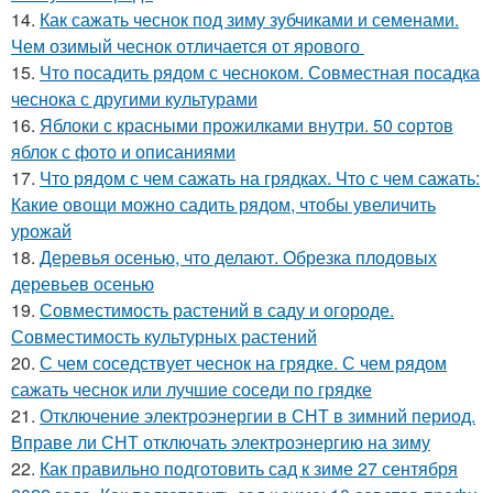
14.
Как сажать чеснок под зиму зубчиками и семенами.
Чем озимый чеснок отличается от ярового
15.
Что посадить рядом с чесноком. Совместная посадка
чеснока с другими культурами
16.
Яблоки с красными прожилками внутри. 50 сортов
яблок с фото и описаниями
17.
Что рядом с чем сажать на грядках. Что с чем сажать:
Какие овощи можно садить рядом, чтобы увеличить
урожай
18.
Деревья осенью, что делают. Обрезка плодовых
деревьев осенью
19.
Совместимость растений в саду и огороде.
Совместимость культурных растений
20.
С чем соседствует чеснок на грядке. С чем рядом
сажать чеснок или лучшие соседи по грядке
21.
Отключение электроэнергии в СНТ в зимний период.
Вправе ли СНТ отключать электроэнергию на зиму
22.
Как правильно подготовить сад к зиме 27 сентября