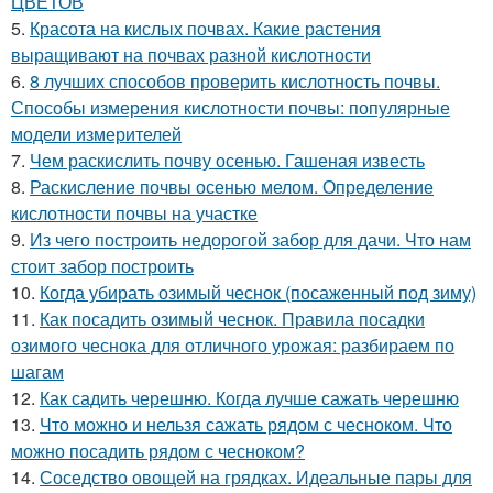
ЦВЕТОВ
5.
Красота на кислых почвах. Какие растения
выращивают на почвах разной кислотности
6.
8 лучших способов проверить кислотность почвы.
Способы измерения кислотности почвы: популярные
модели измерителей
7.
Чем раскислить почву осенью. Гашеная известь
8.
Раскисление почвы осенью мелом. Определение
кислотности почвы на участке
9.
Из чего построить недорогой забор для дачи. Что нам
стоит забор построить
10.
Когда убирать озимый чеснок (посаженный под зиму)
11.
Как посадить озимый чеснок. Правила посадки
озимого чеснока для отличного урожая: разбираем по
шагам
12.
Как садить черешню. Когда лучше сажать черешню
13.
Что можно и нельзя сажать рядом с чесноком. Что
можно посадить рядом с чесноком?
14.
Соседство овощей на грядках. Идеальные пары для