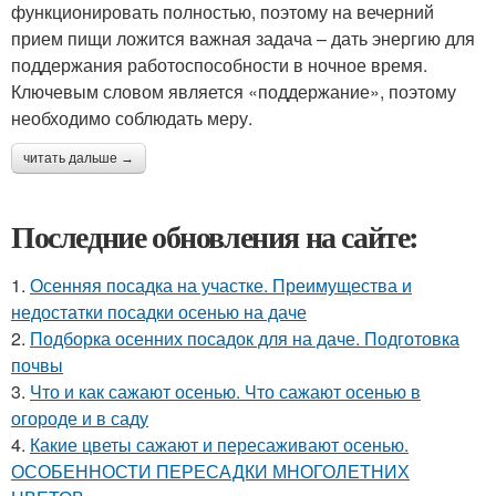
функционировать полностью, поэтому на вечерний
прием пищи ложится важная задача – дать энергию для
поддержания работоспособности в ночное время.
Ключевым словом является «поддержание», поэтому
необходимо соблюдать меру.
читать дальше →
Последние обновления на сайте:
1.
Осенняя посадка на участке. Преимущества и
недостатки посадки осенью на даче
2.
Подборка осенних посадок для на даче. Подготовка
почвы
3.
Что и как сажают осенью. Что сажают осенью в
огороде и в саду
4.
Какие цветы сажают и пересаживают осенью.
ОСОБЕННОСТИ ПЕРЕСАДКИ МНОГОЛЕТНИХ