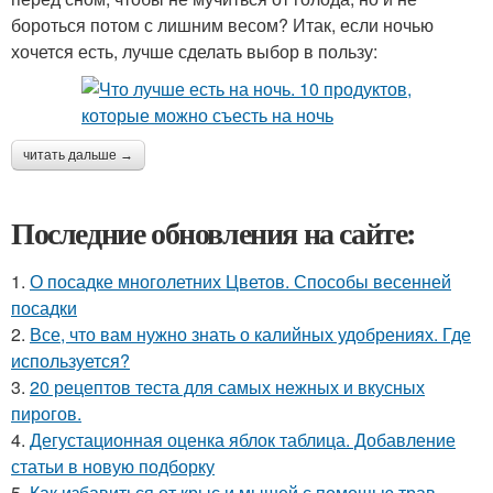
бороться потом с лишним весом? Итак, если ночью
хочется есть, лучше сделать выбор в пользу:
читать дальше →
Последние обновления на сайте:
1.
О посадке многолетних Цветов. Способы весенней
посадки
2.
Все, что вам нужно знать о калийных удобрениях. Где
используется?
3.
20 рецептов теста для самых нежных и вкусных
пирогов.
4.
Дегустационная оценка яблок таблица. Добавление
статьи в новую подборку
5.
Как избавиться от крыс и мышей с помощью трав.