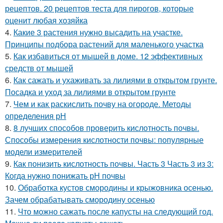
рецептов. 20 рецептов теста для пирогов, которые
оценит любая хозяйка
4.
Какие 3 растения нужно высадить на участке.
Принципы подбора растений для маленького участка
5.
Как избавиться от мышей в доме. 12 эффективных
средств от мышей
6.
Как сажать и ухаживать за лилиями в открытом грунте.
Посадка и уход за лилиями в открытом грунте
7.
Чем и как раскислить почву на огороде. Методы
определения рН
8.
8 лучших способов проверить кислотность почвы.
Способы измерения кислотности почвы: популярные
модели измерителей
9.
Как понизить кислотность почвы. Часть 3 Часть 3 из 3:
Когда нужно понижать рН почвы
10.
Обработка кустов смородины и крыжовника осенью.
Зачем обрабатывать смородину осенью
11.
Что можно сажать после капусты на следующий год.