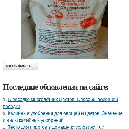
читать дальше →
Последние обновления на сайте:
1.
О посадке многолетних Цветов. Способы весенней
посадки
2.
Калийные удобрения для овощей и цветов. Значение
и виды калийных удобрений
3.
Тесто для пирогов в домашних условиях 107