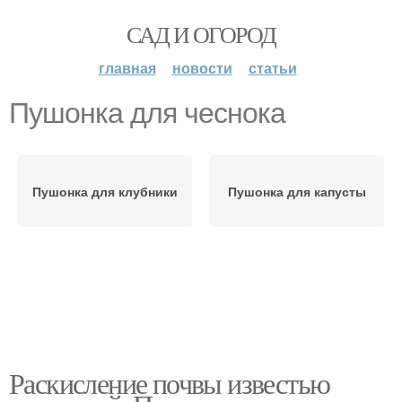
САД И ОГОРОД
главная
новости
статьи
Пушонка для чеснока
Пушонка для клубники
Пушонка для капусты
Раскисление почвы известью