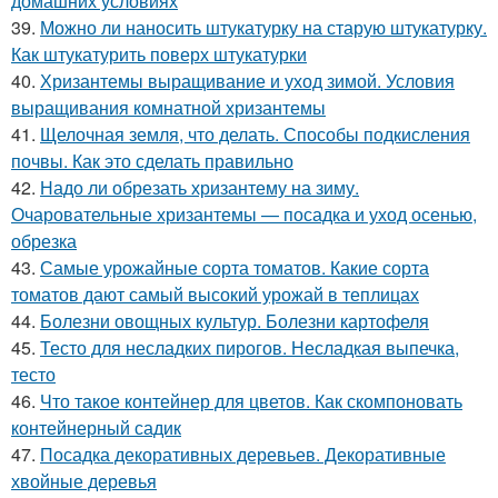
домашних условиях
39.
Можно ли наносить штукатурку на старую штукатурку.
Как штукатурить поверх штукатурки
40.
Хризантемы выращивание и уход зимой. Условия
выращивания комнатной хризантемы
41.
Щелочная земля, что делать. Способы подкисления
почвы. Как это сделать правильно
42.
Надо ли обрезать хризантему на зиму.
Очаровательные хризантемы — посадка и уход осенью,
обрезка
43.
Самые урожайные сорта томатов. Какие сорта
томатов дают самый высокий урожай в теплицах
44.
Болезни овощных культур. Болезни картофеля
45.
Тесто для несладких пирогов. Несладкая выпечка,
тесто
46.
Что такое контейнер для цветов. Как скомпоновать
контейнерный садик
47.
Посадка декоративных деревьев. Декоративные
хвойные деревья