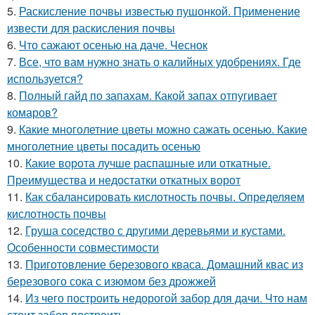
5.
Раскисление почвы известью пушонкой. Применение
извести для раскисления почвы
6.
Что сажают осенью на даче. Чеснок
7.
Все, что вам нужно знать о калийных удобрениях. Где
используется?
8.
Полный гайд по запахам. Какой запах отпугивает
комаров?
9.
Какие многолетние цветы можно сажать осенью. Какие
многолетние цветы посадить осенью
10.
Какие ворота лучше распашные или откатные.
Преимущества и недостатки откатных ворот
11.
Как сбалансировать кислотность почвы. Определяем
кислотность почвы
12.
Груша соседство с другими деревьями и кустами.
Особенности совместимости
13.
Приготовление березового кваса. Домашний квас из
березового сока с изюмом без дрожжей
14.
Из чего построить недорогой забор для дачи. Что нам
стоит забор построить