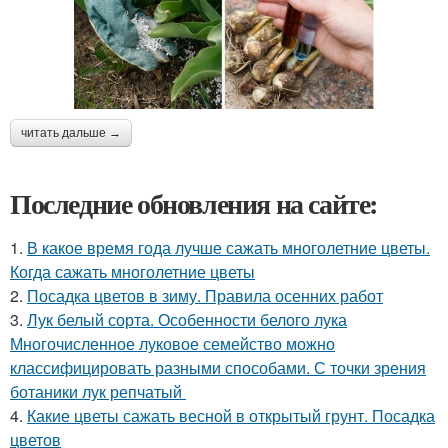
читать дальше →
Последние обновления на сайте:
1.
В какое время года лучше сажать многолетние цветы.
Когда сажать многолетние цветы
2.
Посадка цветов в зиму. Правила осенних работ
3.
Лук белый сорта. Особенности белого лука
Многочисленное луковое семейство можно
классифицировать разными способами. С точки зрения
ботаники лук репчатый
4.
Какие цветы сажать весной в открытый грунт. Посадка
цветов