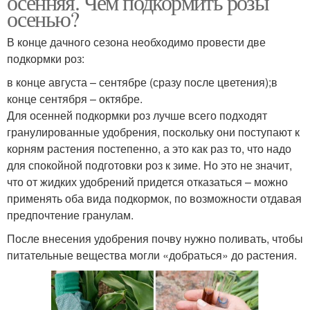
осенняя. Чем подкормить розы
осенью?
В конце дачного сезона необходимо провести две
подкормки роз:
в конце августа – сентябре (сразу после цветения);в
конце сентября – октябре.
Для осенней подкормки роз лучше всего подходят
гранулированные удобрения, поскольку они поступают к
корням растения постепенно, а это как раз то, что надо
для спокойной подготовки роз к зиме. Но это не значит,
что от жидких удобрений придется отказаться – можно
применять оба вида подкормок, по возможности отдавая
предпочтение гранулам.
После внесения удобрения почву нужно поливать, чтобы
питательные вещества могли «добраться» до растения.