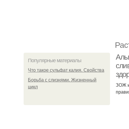
Рас
Алы
Популярные материалы
сли
Что такое сульфат калия. Свойства
здо
Борьба с слизнями. Жизненный
ЗОЖ и
цикл
прави