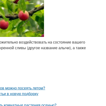
ожительно воздействовать на состояние вашего
ыренной сливы (другое название алычи), а также
ков можно посеять летом?
тьи в новую подборку
ать комнатные растения осенью?