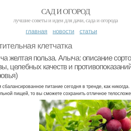
САД И ОГОРОД
лучшие советы и идеи для дачи, сада и огорода
главная
новости
статьи
тительная клетчатка
ча желтая польза. Алыча: описание сорто
вы, целебных качеств и противопоказаний
ровья)
 сбалансированное питание сегодня в тренде, как никогда.
льной пищей, то вы сможете сохранить отличное телосложе