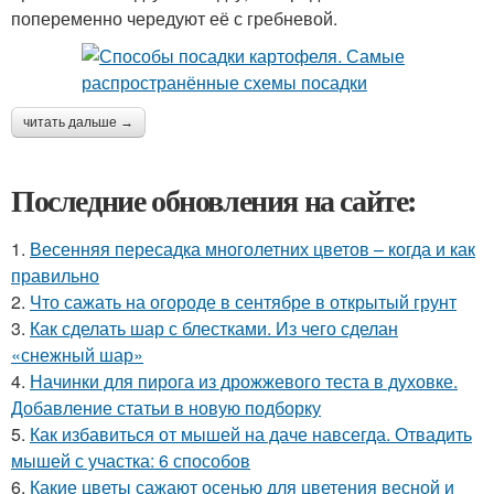
попеременно чередуют её с гребневой.
читать дальше →
Последние обновления на сайте:
1.
Весенняя пересадка многолетних цветов – когда и как
правильно
2.
Что сажать на огороде в сентябре в открытый грунт
3.
Как сделать шар с блестками. Из чего сделан
«снежный шар»
4.
Начинки для пирога из дрожжевого теста в духовке.
Добавление статьи в новую подборку
5.
Как избавиться от мышей на даче навсегда. Отвадить
мышей с участка: 6 способов
6.
Какие цветы сажают осенью для цветения весной и