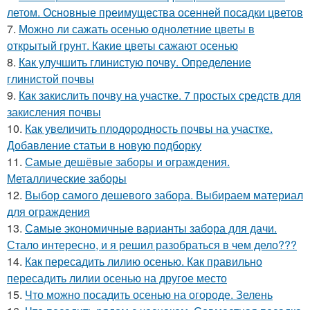
летом. Основные преимущества осенней посадки цветов
7.
Можно ли сажать осенью однолетние цветы в
открытый грунт. Какие цветы сажают осенью
8.
Как улучшить глинистую почву. Определение
глинистой почвы
9.
Как закислить почву на участке. 7 простых средств для
закисления почвы
10.
Как увеличить плодородность почвы на участке.
Добавление статьи в новую подборку
11.
Самые дешёвые заборы и ограждения.
Металлические заборы
12.
Выбор самого дешевого забора. Выбираем материал
для ограждения
13.
Самые экономичные варианты забора для дачи.
Стало интересно, и я решил разобраться в чем дело???
14.
Как пересадить лилию осенью. Как правильно
пересадить лилии осенью на другое место
15.
Что можно посадить осенью на огороде. Зелень