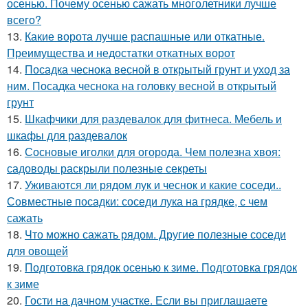
осенью. Почему осенью сажать многолетники лучше
всего?
13.
Какие ворота лучше распашные или откатные.
Преимущества и недостатки откатных ворот
14.
Посадка чеснока весной в открытый грунт и уход за
ним. Посадка чеснока на головку весной в открытый
грунт
15.
Шкафчики для раздевалок для фитнеса. Мебель и
шкафы для раздевалок
16.
Сосновые иголки для огорода. Чем полезна хвоя:
садоводы раскрыли полезные секреты
17.
Уживаются ли рядом лук и чеснок и какие соседи..
Совместные посадки: соседи лука на грядке, с чем
сажать
18.
Что можно сажать рядом. Другие полезные соседи
для овощей
19.
Подготовка грядок осенью к зиме. Подготовка грядок
к зиме
20.
Гости на дачном участке. Если вы приглашаете