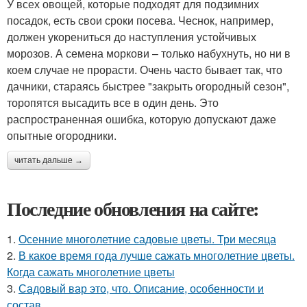
У всех овощей, которые подходят для подзимних
посадок, есть свои сроки посева. Чеснок, например,
должен укорениться до наступления устойчивых
морозов. А семена моркови – только набухнуть, но ни в
коем случае не прорасти. Очень часто бывает так, что
дачники, стараясь быстрее "закрыть огородный сезон",
торопятся высадить все в один день. Это
распространенная ошибка, которую допускают даже
опытные огородники.
читать дальше →
Последние обновления на сайте:
1.
Осенние многолетние садовые цветы. Три месяца
2.
В какое время года лучше сажать многолетние цветы.
Когда сажать многолетние цветы
3.
Садовый вар это, что. Описание, особенности и
состав