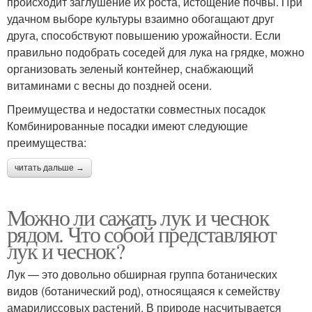
происходит заглушение их роста, истощение почвы. При
удачном выборе культуры взаимно обогащают друг
друга, способствуют повышению урожайности. Если
правильно подобрать соседей для лука на грядке, можно
организовать зеленый контейнер, снабжающий
витаминами с весны до поздней осени.
Преимущества и недостатки совместных посадок
Комбинированные посадки имеют следующие
преимущества:
читать дальше →
Можно ли сажать лук и чеснок
рядом. Что собой представляют
лук и чеснок?
Лук — это довольно обширная группа ботанических
видов (ботанический род), относящаяся к семейству
амарилиссовых растений. В природе насчитывается