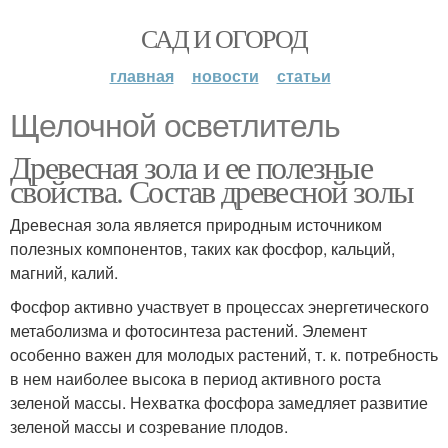
САД И ОГОРОД
главная
новости
статьи
Щелочной осветлитель
Древесная зола и ее полезные
свойства. Состав древесной золы
Древесная зола является природным источником
полезных компонентов, таких как фосфор, кальций,
магний, калий.
Фосфор активно участвует в процессах энергетического
метаболизма и фотосинтеза растений. Элемент
особенно важен для молодых растений, т. к. потребность
в нем наиболее высока в период активного роста
зеленой массы. Нехватка фосфора замедляет развитие
зеленой массы и созревание плодов.