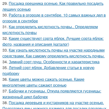
29.
Посадка орешника осенью. Как правильно посадить
лещину осенью
30.
Работа в огороде в сентябре. 10 самых важных дел в
огороде в сентябре
31.
Как определить кислотность почвы.. Определяем
кислотность почвы
32.
Какие существуют сорта яблок. Лучшие сорта яблок:
фото, названия и описания (каталог)
33.
Как узнать кислотность почвы на участке народными
средствами. Как самому определить кислотность почвы.
34.
Зимний сорт груш. Особенности и характеристика
35.
Летний сорт яблок. Добавление статьи в новую
подборку
36.
Какие цветы можно сажать осенью. Какие
многолетние цветы сажают осенью
37.
Бабочки и гусеницы. Откуда появляются гусеницы:
жизненный цикл бабочек
38.
Посадка деревьев и кустарников на участке осенью.
Подготовка ямы нужного размера для посадки плодовых