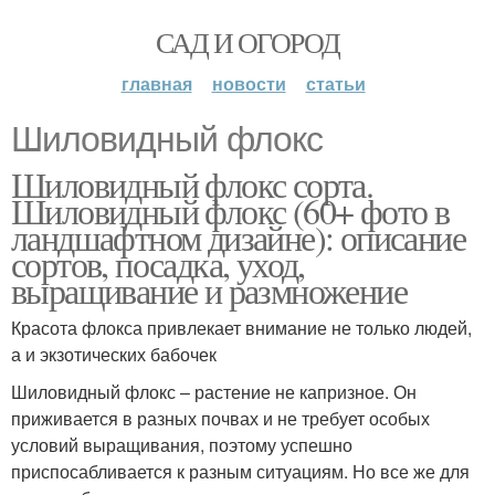
САД И ОГОРОД
главная
новости
статьи
Шиловидный флокс
Шиловидный флокс сорта.
Шиловидный флокс (60+ фото в
ландшафтном дизайне): описание
сортов, посадка, уход,
выращивание и размножение
Красота флокса привлекает внимание не только людей,
а и экзотических бабочек
Шиловидный флокс – растение не капризное. Он
приживается в разных почвах и не требует особых
условий выращивания, поэтому успешно
приспосабливается к разным ситуациям. Но все же для