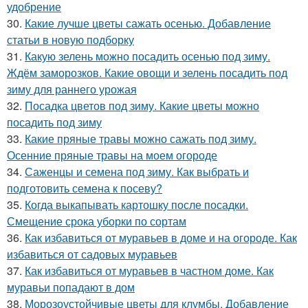
удобрение
30.
Какие лучше цветы сажать осенью. Добавление
статьи в новую подборку
31.
Какую зелень можно посадить осенью под зиму.
Ждём заморозков. Какие овощи и зелень посадить под
зиму для раннего урожая
32.
Посадка цветов под зиму. Какие цветы можно
посадить под зиму
33.
Какие пряные травы можно сажать под зиму.
Осенние пряные травы на моем огороде
34.
Саженцы и семена под зиму. Как выбрать и
подготовить семена к посеву?
35.
Когда выкапывать картошку после посадки.
Смещение срока уборки по сортам
36.
Как избавиться от муравьев в доме и на огороде. Как
избавиться от садовых муравьев
37.
Как избавиться от муравьев в частном доме. Как
муравьи попадают в дом
38.
Морозоустойчивые цветы для клумбы. Добавление