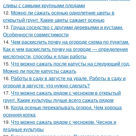
сливы с самыми крупными плодами
12.
Можно ли сажать осенью однолетние цветы в
открытый грунт. Какие цветы сажают осенью
13.
Груша соседство с другими деревьями и кустами.
Особенности совместимости
14.
Чем раскислить почву на огороде схема по пунктам.
Как и чем раскислить почву на огороде — определение
кислотности, способы и план работы
15.
Что можно сажать после капусты на следующий год.
Можно ли после капусты сажать
16.
Работы в саду в августе на урале. Работы в саду и
огороде в августе: что нужно сделать?
17.
Что можно сажать рядом с чесноком в открытый
грунт. Какие культуры лучше всего сажать рядом
18.
Когда осенью перекапывать огород. Чем хороша
осенняя копка
19.
Что можно сажать рядом с чесноком. Чеснок и
ягодные культуры