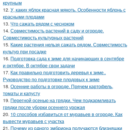
крупным
12.
У, каких яблок красная мякоть. Особенности яблонь с
красными плодами
13.
Что сажать рядом с чесноком
14.
Совместимость растений в саду и огороде.
Совместимость культурных растений
15.
Какие растения нельзя сажать рядом. Совместимость
культур при посадке
16.
Подготовка сада к зиме для начинающих в сентябре
и октябре. В октябре свои задачи
17.
Как правильно подготовить деревья к зиме..
Руководство по подготовке плодовых к зиме
18.
Осенние работы в огороде. Прячем картофель,
томаты и капусту
19.
Перегной осенью на грядки. Чем подкармливать
грядки после уборки осеннего урожая
20.
10 способов избавиться от муравьев в огороде. Как
вывести муравьев с участка
21.
Почему из одного эмбриона получаются близняшки