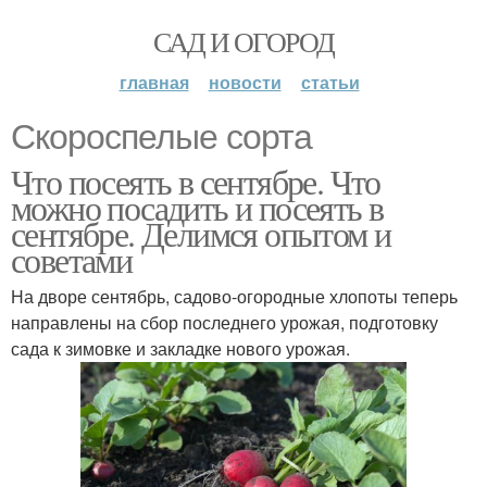
САД И ОГОРОД
главная
новости
статьи
Скороспелые сорта
Что посеять в сентябре. Что
можно посадить и посеять в
сентябре. Делимся опытом и
советами
На дворе сентябрь, садово-огородные хлопоты теперь
направлены на сбор последнего урожая, подготовку
сада к зимовке и закладке нового урожая.