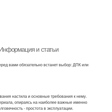
 Информация и статьи
еред вами обязательно встанет выбор: ДПК или
ования настила и основные требования к нему.
териала, опираясь на наиболее важные именно
лговечность - простота в эксплуатации.